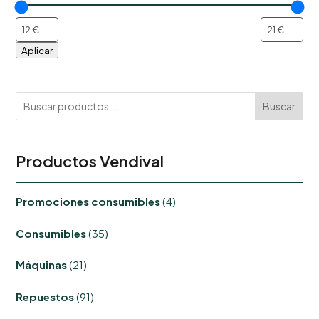
Aplicar
Buscar
Productos Vendival
4
Promociones consumibles
4
productos
35
Consumibles
35
productos
21
Máquinas
21
productos
91
Repuestos
91
productos