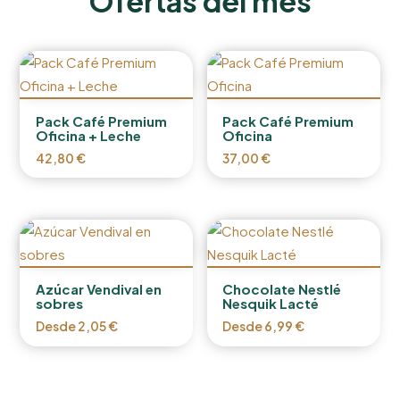
Ofertas del mes
Pack Café Premium
Pack Café Premium
Oficina + Leche
Oficina
42,80
€
37,00
€
Azúcar Vendival en
Chocolate Nestlé
sobres
Nesquik Lacté
Desde
2,05
€
Desde
6,99
€