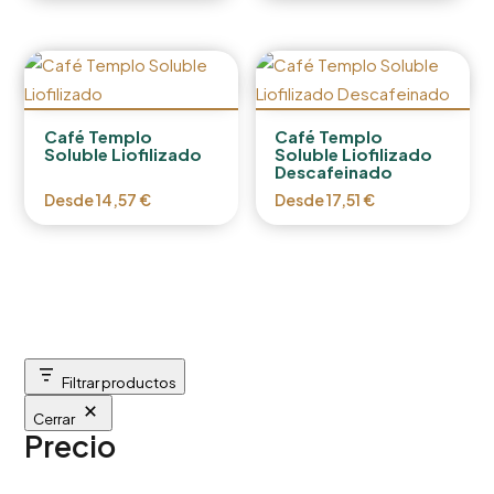
Café Templo
Café Templo
Soluble Liofilizado
Soluble Liofilizado
Descafeinado
Desde
14,57
€
Desde
17,51
€
Filtrar productos
Cerrar
Precio