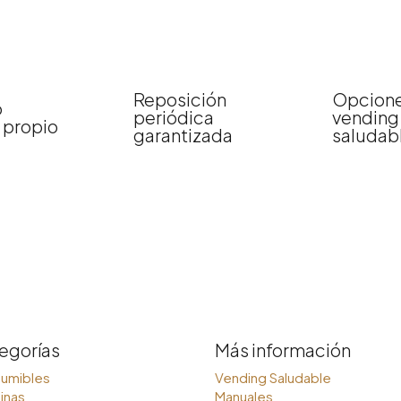
Reposición
Opcione
o
periódica
vending
 propio
garantizada
saludab
egorías
Más información
umibles
Vending Saludable
inas
Manuales