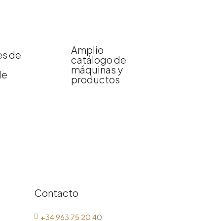
Amplio
s de
catálogo de
máquinas y
le
productos
Contacto
+34 963 75 20 40
