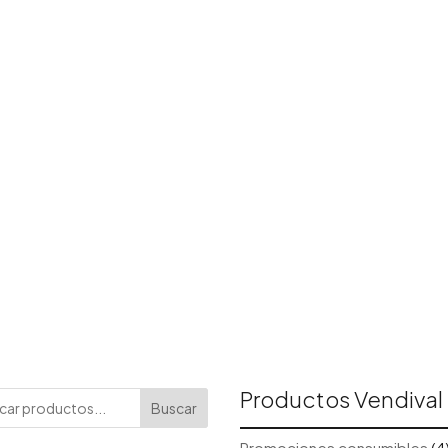
Productos Vendival
Buscar
Promociones consumibles
4