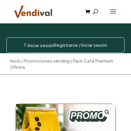
Registrarse / Iniciar sesión
Iniciar sesión

Inicio
/
Promociones vending
/ Pack Café Premium
Oficina