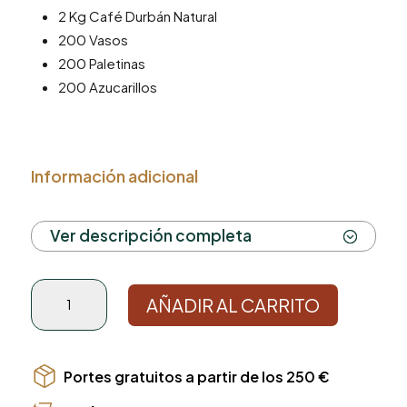
2 Kg Café Durbán Natural
200 Vasos
200 Paletinas
200 Azucarillos
Información adicional
Ver descripción completa
Pack
AÑADIR AL CARRITO
Café
Premium
Oficina
cantidad
Portes gratuitos a partir de los 250 €