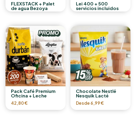
FLEXSTACK + Palet
Lei 400 + 500
de agua Bezoya
servicios incluidos
Pack Café Premium
Chocolate Nestlé
Oficina + Leche
Nesquik Lacté
42,80
€
Desde
6,99
€