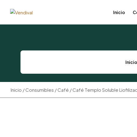
Inicio
C
Inici
Inicio
/
Consumibles
/
Café
/ Café Templo Soluble Liofiliza