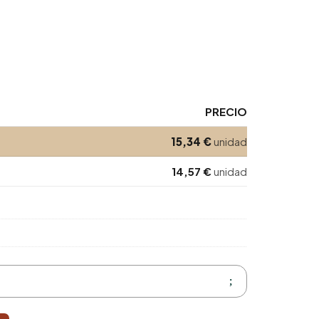
PRECIO
15,34
€
unidad
14,57
€
unidad