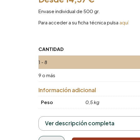
Envase individual de 500 gr.
Para acceder a su ficha técnica pulsa
aquí
CANTIDAD
1 - 8
9 o más
Información adicional
Peso
0,5 kg
Ver descripción completa
Café