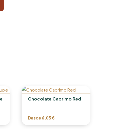
De
Chocolate Caprimo Red
Desde
6,05
€