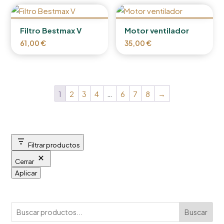
Filtro Bestmax V
Motor ventilador
61,00
€
35,00
€
1
2
3
4
…
6
7
8
→
Filtrar productos
Cerrar
Aplicar
Buscar