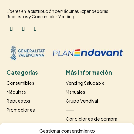
Líderes en la distribución de Máquinas Expendedoras,
Repuestos y Consumibles Vending
Categorías
Más información
Consumibles
Vending Saludable
Máquinas
Manuales
Repuestos
Grupo Vendival
Promociones
----
Condiciones de compra
Información de envío
Gestionar consentimiento