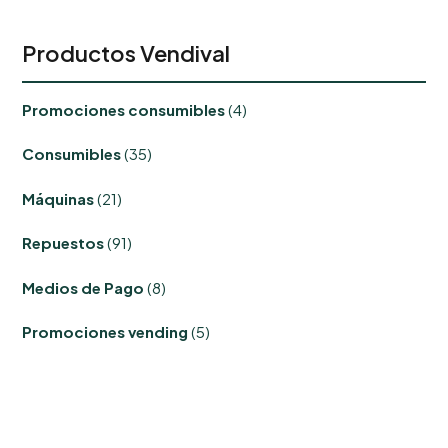
Productos Vendival
4
Promociones consumibles
4
productos
35
Consumibles
35
productos
21
Máquinas
21
productos
91
Repuestos
91
productos
8
Medios de Pago
8
productos
5
Promociones vending
5
productos