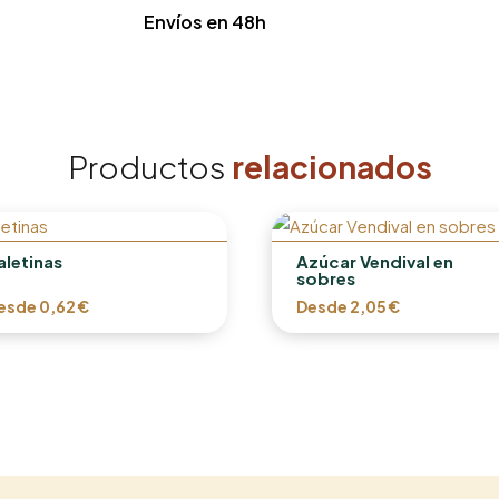
Envíos en 48h
Productos
relacionados
aletinas
Azúcar Vendival en
sobres
esde
0,62
€
Desde
2,05
€