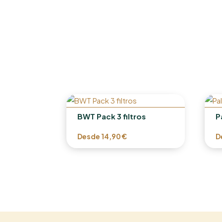
BWT Pack 3 filtros
P
Desde
14,90
€
D