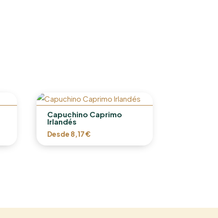
Capuchino Caprimo
Irlandés
Desde
8,17
€