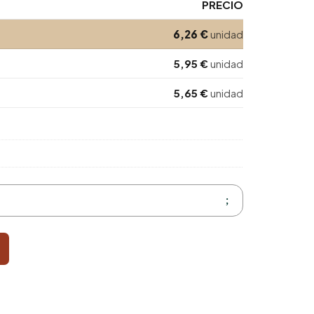
PRECIO
6,26
€
unidad
5,95
€
unidad
5,65
€
unidad