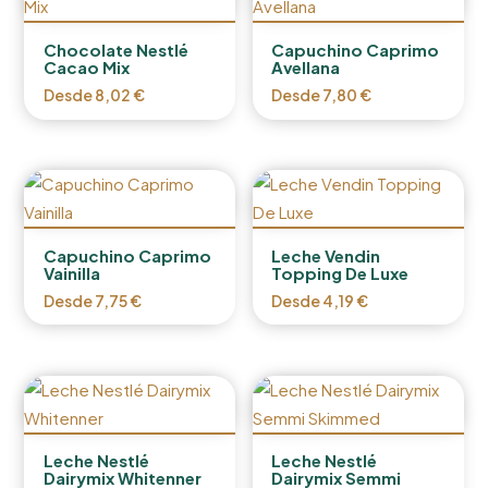
Chocolate Nestlé
Capuchino Caprimo
Cacao Mix
Avellana
Desde
8,02
€
Desde
7,80
€
Capuchino Caprimo
Leche Vendin
Vainilla
Topping De Luxe
Desde
7,75
€
Desde
4,19
€
Leche Nestlé
Leche Nestlé
Dairymix Whitenner
Dairymix Semmi