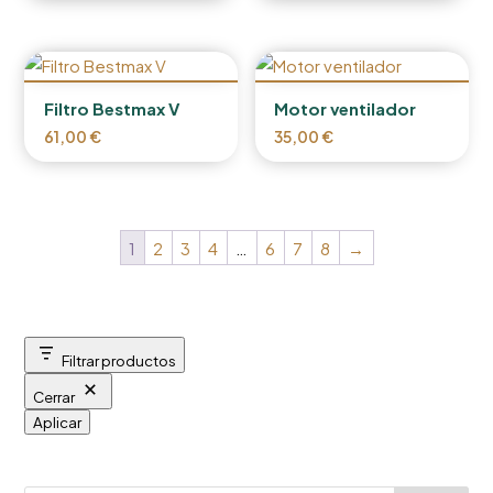
Filtro Bestmax V
Motor ventilador
61,00
€
35,00
€
1
2
3
4
…
6
7
8
→
Filtrar productos
Cerrar
Aplicar