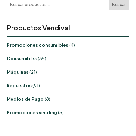
Buscar
Productos Vendival
4
Promociones consumibles
4
productos
35
Consumibles
35
productos
21
Máquinas
21
productos
91
Repuestos
91
productos
8
Medios de Pago
8
productos
5
Promociones vending
5
productos