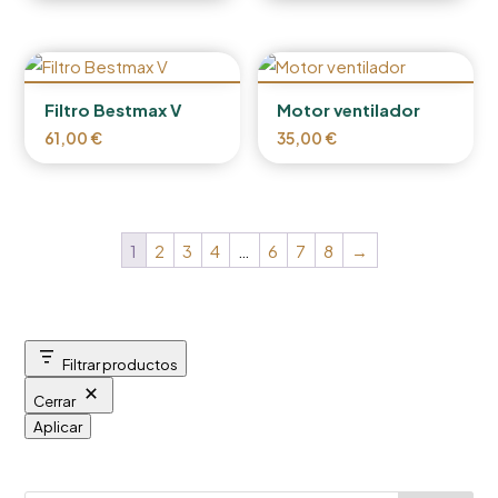
Filtro Bestmax V
Motor ventilador
61,00
€
35,00
€
1
2
3
4
…
6
7
8
→
Filtrar productos
Cerrar
Aplicar