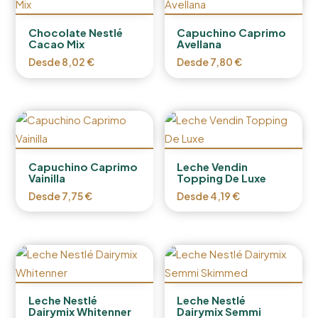
Chocolate Nestlé
Capuchino Caprimo
Cacao Mix
Avellana
Desde
8,02
€
Desde
7,80
€
Capuchino Caprimo
Leche Vendin
Vainilla
Topping De Luxe
Desde
7,75
€
Desde
4,19
€
Leche Nestlé
Leche Nestlé
Dairymix Whitenner
Dairymix Semmi