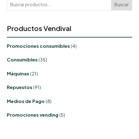
Buscar
Productos Vendival
4
Promociones consumibles
4
productos
35
Consumibles
35
productos
21
Máquinas
21
productos
91
Repuestos
91
productos
8
Medios de Pago
8
productos
5
Promociones vending
5
productos