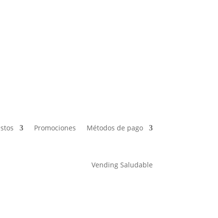
es
Métodos de pago
Vending Saludable
stos
Promociones
Métodos de pago
Vending Saludable