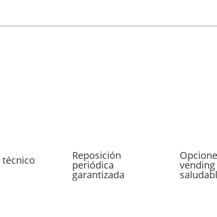
Reposición
Opcione
 técnico
periódica
vending
garantizada
saludab