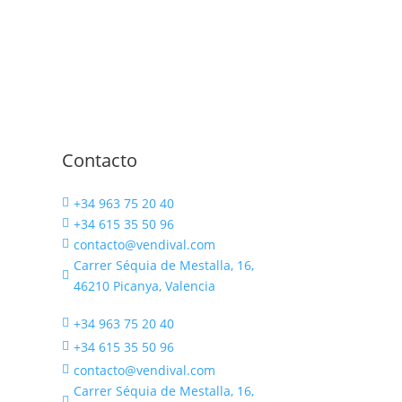
Contacto
+34 963 75 20 40

+34 615 35 50 96

contacto@vendival.com

Carrer Séquia de Mestalla, 16,

46210 Picanya, Valencia
+34 963 75 20 40

+34 615 35 50 96

contacto@vendival.com

Carrer Séquia de Mestalla, 16,
