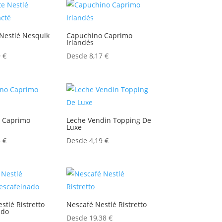
Nestlé Nesquik
Capuchino Caprimo
Irlandés
9
€
Desde
8,17
€
 Caprimo
Leche Vendin Topping De
Luxe
5
€
Desde
4,19
€
stlé Ristretto
Nescafé Nestlé Ristretto
ado
Desde
19,38
€