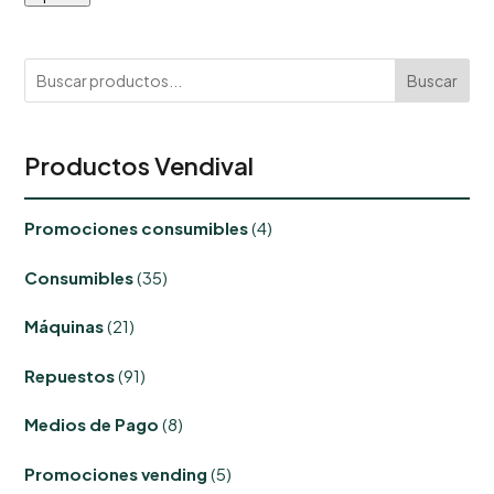
Buscar
Productos Vendival
4
Promociones consumibles
4
productos
35
Consumibles
35
productos
21
Máquinas
21
productos
91
Repuestos
91
productos
8
Medios de Pago
8
productos
5
Promociones vending
5
productos