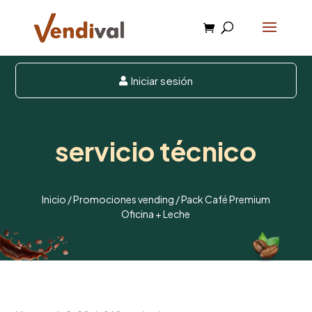
Iniciar sesión

servicio técnico
Inicio
/
Promociones vending
/ Pack Café Premium
Oficina + Leche