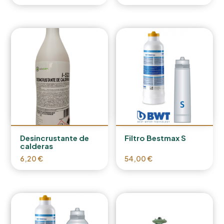
Desincrustante de
Filtro Bestmax S
calderas
6,20
€
54,00
€