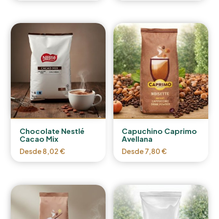
Chocolate Nestlé
Capuchino Caprimo
Cacao Mix
Avellana
Desde
8,02
€
Desde
7,80
€