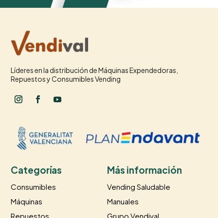
Líderes en la distribución de Máquinas Expendedoras,
Repuestos y Consumibles Vending
Categorías
Más información
Consumibles
Vending Saludable
Máquinas
Manuales
Repuestos
Grupo Vendival