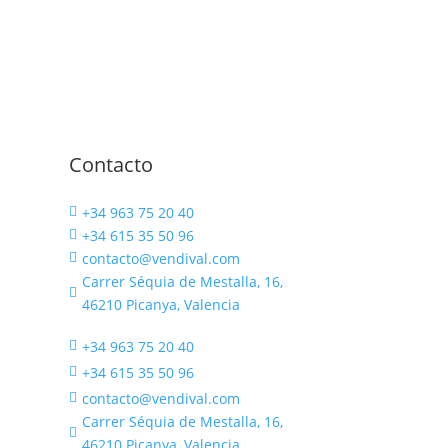
Contacto
+34 963 75 20 40

+34 615 35 50 96

contacto@vendival.com

Carrer Séquia de Mestalla, 16,

46210 Picanya, Valencia
+34 963 75 20 40

+34 615 35 50 96

contacto@vendival.com

Carrer Séquia de Mestalla, 16,

46210 Picanya, Valencia