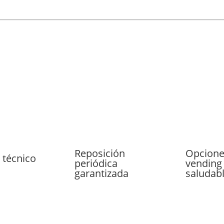
Reposición
Opcione
 técnico
periódica
vending
garantizada
saludab