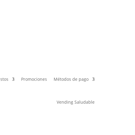
es
Métodos de pago
Vending Saludable
stos
Promociones
Métodos de pago
Vending Saludable