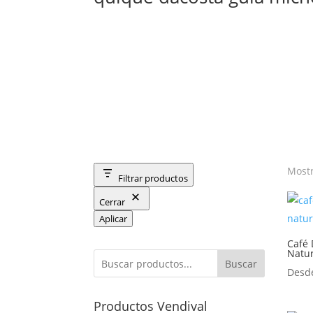
Mostr
Filtrar productos
Cerrar
Aplicar
Café
Natur
Buscar
Des
Productos Vendival