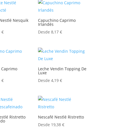
Nestlé Nesquik
Capuchino Caprimo
Irlandés
9
€
Desde
8,17
€
 Caprimo
Leche Vendin Topping De
Luxe
5
€
Desde
4,19
€
stlé Ristretto
Nescafé Nestlé Ristretto
ado
Desde
19,38
€