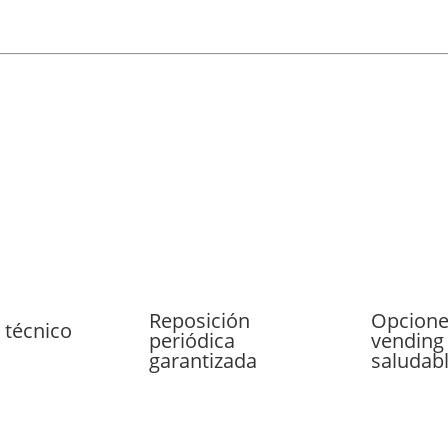
Reposición
Opcione
 técnico
periódica
vending
garantizada
saludab