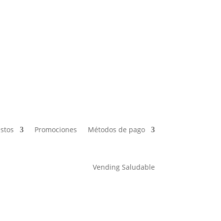
es
Métodos de pago
Vending Saludable
stos
Promociones
Métodos de pago
Vending Saludable