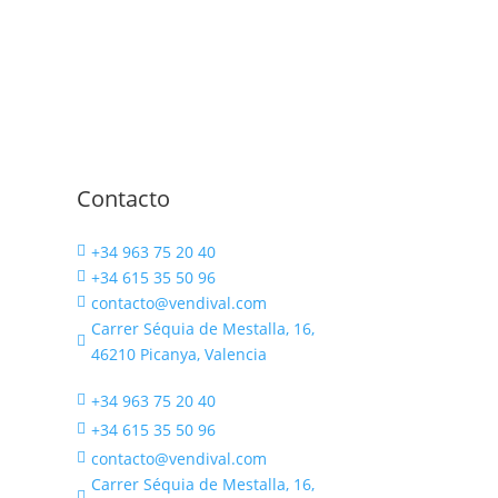
Contacto
+34 963 75 20 40

+34 615 35 50 96

contacto@vendival.com

Carrer Séquia de Mestalla, 16,

46210 Picanya, Valencia
+34 963 75 20 40

+34 615 35 50 96

contacto@vendival.com

Carrer Séquia de Mestalla, 16,
