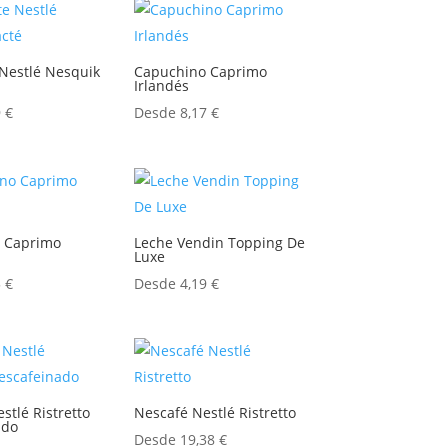
Nestlé Nesquik
Capuchino Caprimo
Irlandés
9
€
Desde
8,17
€
 Caprimo
Leche Vendin Topping De
Luxe
5
€
Desde
4,19
€
stlé Ristretto
Nescafé Nestlé Ristretto
ado
Desde
19,38
€