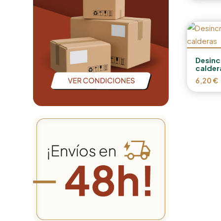
Desinc
calder
6,20
€