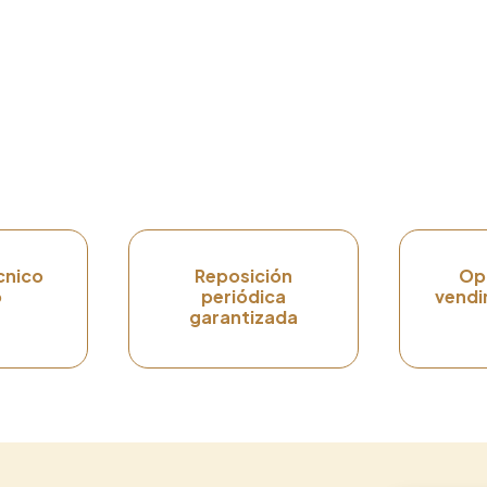
cnico
Reposición
Op
o
periódica
vendi
garantizada