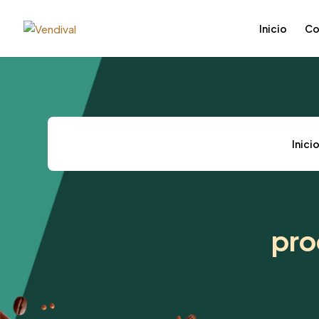
Inicio
Co
Inici
pro