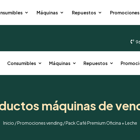
nsumibles
Máquinas
Repuestos
Promociones
9

o
Consumibles
Máquinas
Repuestos
Promoci
ductos máquinas de ven
Inicio
/
Promociones vending
/ Pack Café Premium Oficina + Leche