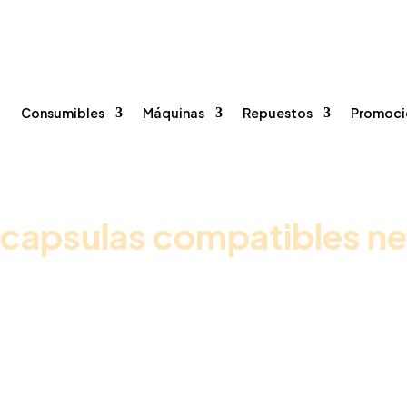
onsumibles
Máquinas
Repuestos
Promocione
96 375 20 40
615 35 50 96


o
Consumibles
Máquinas
Repuestos
Promoci
 capsulas compatibles n
Inicio
/
Promociones vending
/ Pack Café Premium Oficina + Leche