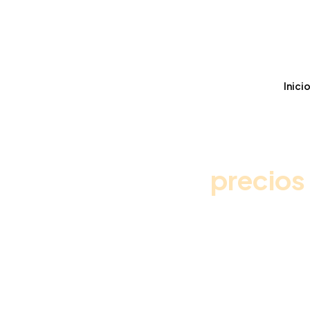
Inicio
C
Inici
precios