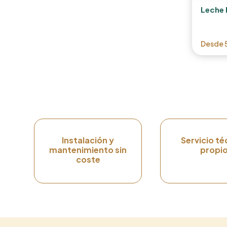
Leche 
Desde
Instalación y
Servicio té
mantenimiento sin
propi
coste