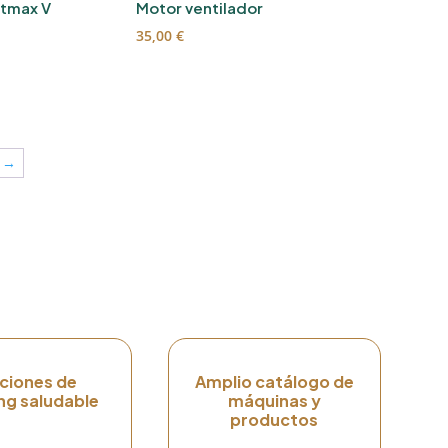
stmax V
Motor ventilador
35,00
€
→
ciones de
Amplio catálogo de
ng saludable
máquinas y
productos