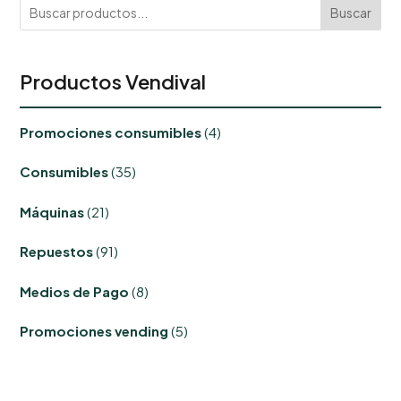
Buscar
Productos Vendival
4
Promociones consumibles
4
productos
35
Consumibles
35
productos
21
Máquinas
21
productos
91
Repuestos
91
productos
8
Medios de Pago
8
productos
5
Promociones vending
5
productos