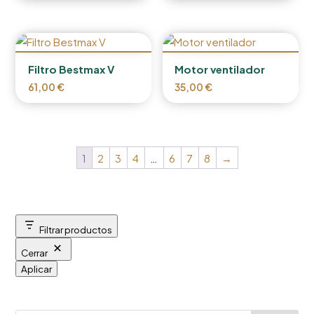
Filtro Bestmax V
Motor ventilador
61,00
€
35,00
€
1
2
3
4
…
6
7
8
→
Filtrar productos
Cerrar
Aplicar