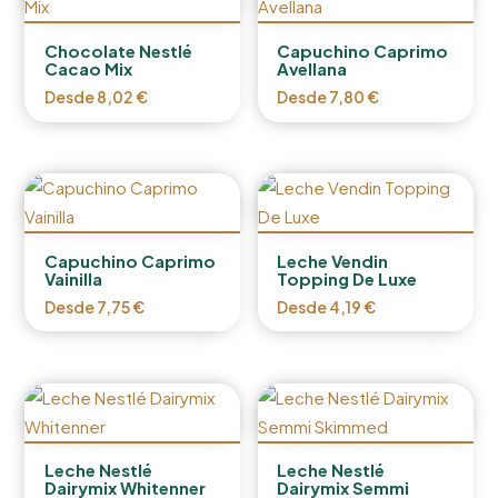
Chocolate Nestlé
Capuchino Caprimo
Cacao Mix
Avellana
Desde
8,02
€
Desde
7,80
€
Capuchino Caprimo
Leche Vendin
Vainilla
Topping De Luxe
Desde
7,75
€
Desde
4,19
€
Leche Nestlé
Leche Nestlé
Dairymix Whitenner
Dairymix Semmi