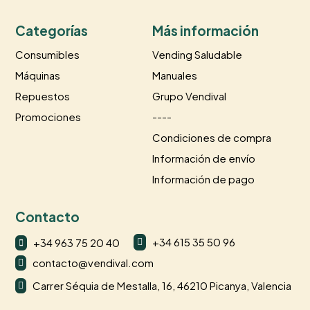
Categorías
Más información
Consumibles
Vending Saludable
Máquinas
Manuales
Repuestos
Grupo Vendival
Promociones
----
Condiciones de compra
Información de envío
Información de pago
Contacto
+34 615 35 50 96
+34 963 75 20 40


contacto@vendival.com

Carrer Séquia de Mestalla, 16, 46210 Picanya, Valencia
