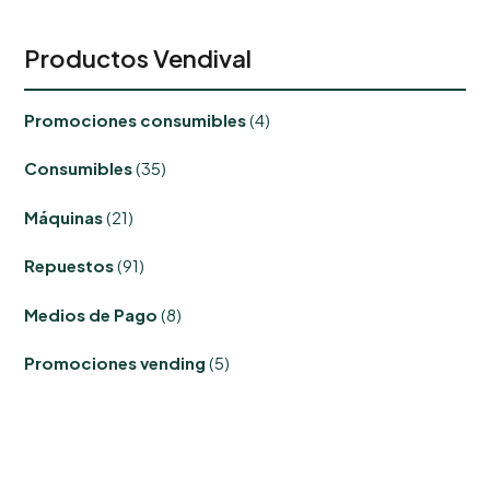
Productos Vendival
4
Promociones consumibles
4
productos
35
Consumibles
35
productos
21
Máquinas
21
productos
91
Repuestos
91
productos
8
Medios de Pago
8
productos
5
Promociones vending
5
productos