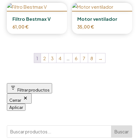
Filtro Bestmax V
Motor ventilador
61,00
€
35,00
€
1
2
3
4
…
6
7
8
→
Filtrar productos
Cerrar
Aplicar
Buscar