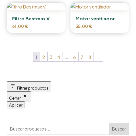
Filtro Bestmax V
Motor ventilador
61,00
€
35,00
€
1
2
3
4
…
6
7
8
→
Filtrar productos
Cerrar
Aplicar
Buscar