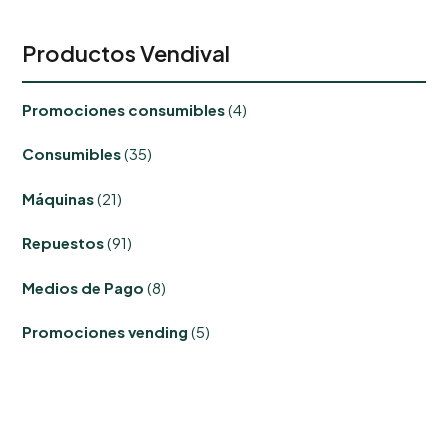
Productos Vendival
4
Promociones consumibles
4
productos
35
Consumibles
35
productos
21
Máquinas
21
productos
91
Repuestos
91
productos
8
Medios de Pago
8
productos
5
Promociones vending
5
productos