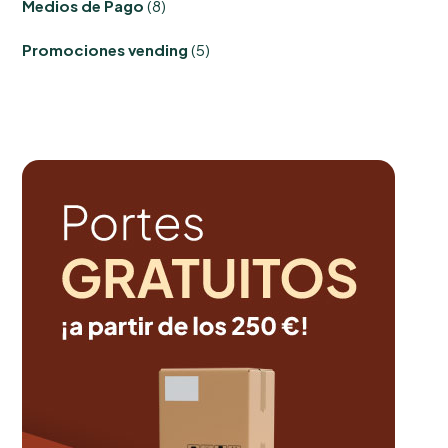
Medios de Pago
8
productos
5
Promociones vending
5
productos