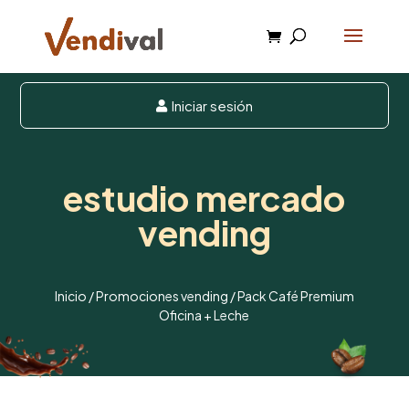
Iniciar sesión

estudio mercado
vending
Inicio
/
Promociones vending
/ Pack Café Premium
Oficina + Leche