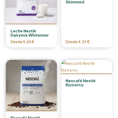
Skimmed
Leche Nestlé
Dairymix Whitenner
Desde
5,65
€
Desde
4,32
€
Nescafé Nestlé
Ristretto
Nescafé Nestlé