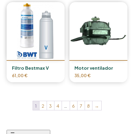
Filtro Bestmax V
Motor ventilador
61,00
€
35,00
€
1
2
3
4
…
6
7
8
→