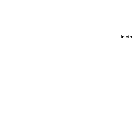
Inicio
C
Inici