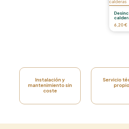
Desinc
calder
6,20
€
Instalación y
Servicio té
mantenimiento sin
propi
coste