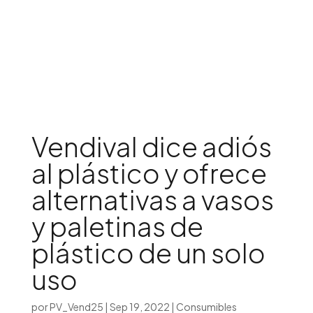
Iniciar sesión

Vendival dice adiós
al plástico y ofrece
alternativas a vasos
y paletinas de
plástico de un solo
uso
por
PV_Vend25
|
Sep 19, 2022
|
Consumibles