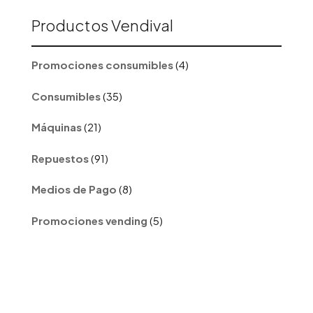
Productos Vendival
4
Promociones consumibles
4
productos
35
Consumibles
35
productos
21
Máquinas
21
productos
91
Repuestos
91
productos
8
Medios de Pago
8
productos
5
Promociones vending
5
productos