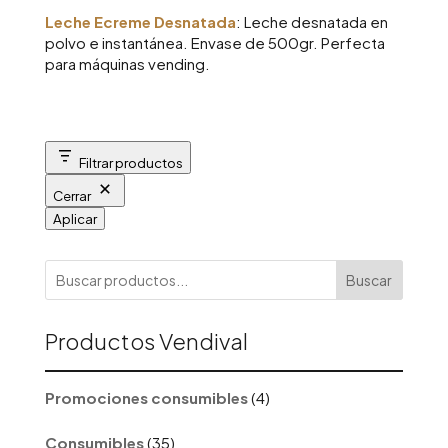
Leche Ecreme Desnatada
: Leche desnatada en
polvo e instantánea. Envase de 500gr. Perfecta
para máquinas vending.
Filtrar productos
Cerrar
Aplicar
Buscar
Productos Vendival
4
Promociones consumibles
4
productos
35
Consumibles
35