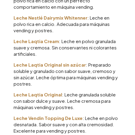
polvo rica en calcio con un perfecto
comportamiento en máquina vending.
Leche Nestlé Dairymix Whitenner
: Leche en
polvo rica en calcio. Adecuada para máquinas
vending y postres.
Leche Laqtia Cream
: Leche en polvo granulada
suave y cremosa. Sin conservantes ni colorantes
artificiales.
Leche Laqtia Original
sin azúcar
: Preparado
soluble y granulado con sabor suave, cremoso y
sin azúcar. Leche óptima para máquinas vending y
postres.
Leche Laqtia Original
: Leche granulada soluble
con sabor dulce y suave. Leche cremosa para
máquinas vending y postres.
Leche Vendin Topping De Luxe
: Leche en polvo
desnatada. Sabor suave y con alta cremosidad.
Excelente para vending y postres.