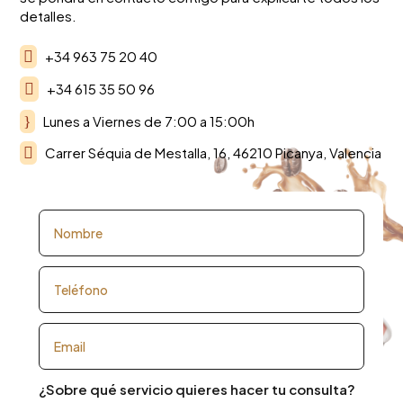
detalles.

+34 963 75 20 40

+34 615 35 50 96
}
Lunes a Viernes de 7:00 a 15:00h

Carrer Séquia de Mestalla, 16, 46210 Picanya, Valencia
¿Sobre qué servicio quieres hacer tu consulta?