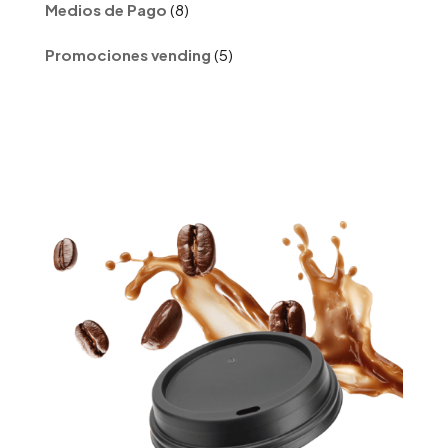
8
Medios de Pago
8
productos
5
Promociones vending
5
productos