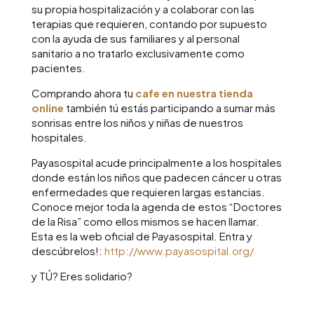
su propia hospitalización y a colaborar con las
terapias que requieren, contando por supuesto
con la ayuda de sus familiares y al personal
sanitario a no tratarlo exclusivamente como
pacientes.
Comprando ahora tu
cafe en nuestra tienda
online
también tú estás participando a sumar más
sonrisas entre los niños y niñas de nuestros
hospitales.
Payasospital acude principalmente a los hospitales
donde están los niños que padecen cáncer u otras
enfermedades que requieren largas estancias.
Conoce mejor toda la agenda de estos “Doctores
de la Risa” como ellos mismos se hacen llamar.
Esta es la web oficial de Payasospital. Entra y
descúbrelos!:
http://www.payasospital.org/
y TÚ? Eres solidario?