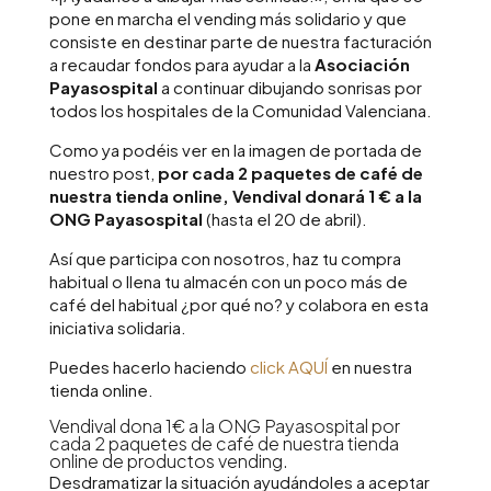
pone en marcha el vending más solidario y que
consiste en destinar parte de nuestra facturación
a recaudar fondos para ayudar a la
Asociación
Payasospital
a continuar dibujando sonrisas por
todos los hospitales de la Comunidad Valenciana.
Como ya podéis ver en la imagen de portada de
nuestro post,
por cada 2 paquetes de café de
nuestra tienda online, Vendival donará 1 € a la
ONG Payasospital
(hasta el 20 de abril).
Así que participa con nosotros, haz tu compra
habitual o llena tu almacén con un poco más de
café del habitual ¿por qué no? y colabora en esta
iniciativa solidaria.
Puedes hacerlo haciendo
click AQUÍ
en nuestra
tienda online.
Vendival dona 1€ a la ONG Payasospital por
cada 2 paquetes de café de nuestra tienda
online de productos vending.
Desdramatizar la situación ayudándoles a aceptar