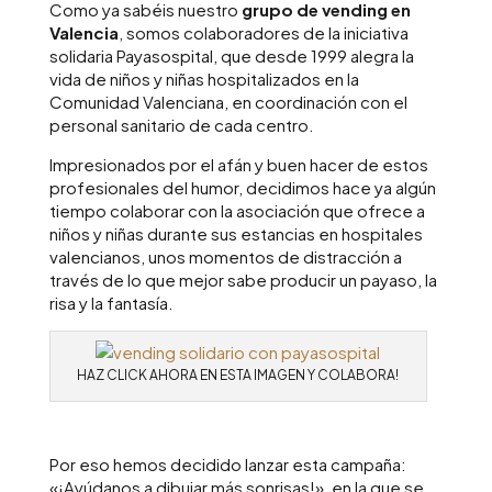
Como ya sabéis nuestro
grupo de vending en
Valencia
, somos colaboradores de la iniciativa
solidaria Payasospital, que desde 1999 alegra la
vida de niños y niñas hospitalizados en la
Comunidad Valenciana, en coordinación con el
personal sanitario de cada centro.
Impresionados por el afán y buen hacer de estos
profesionales del humor, decidimos hace ya algún
tiempo colaborar con la asociación que ofrece a
niños y niñas durante sus estancias en hospitales
valencianos, unos momentos de distracción a
través de lo que mejor sabe producir un payaso, la
risa y la fantasía.
HAZ CLICK AHORA EN ESTA IMAGEN Y COLABORA!
Por eso hemos decidido lanzar esta campaña:
«¡Ayúdanos a dibujar más sonrisas!», en la que se