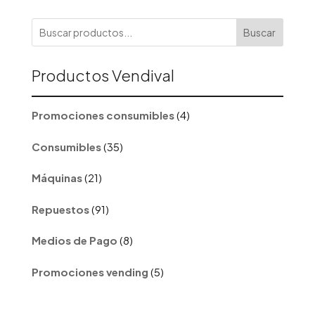
Buscar
Productos Vendival
4
Promociones consumibles
4
productos
35
Consumibles
35
productos
21
Máquinas
21
productos
91
Repuestos
91
productos
8
Medios de Pago
8
productos
5
Promociones vending
5
productos