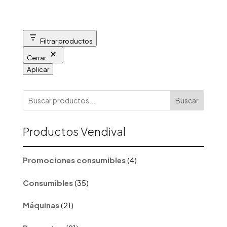
Filtrar productos
Cerrar
Aplicar
Buscar
Productos Vendival
4
Promociones consumibles
4
productos
35
Consumibles
35
productos
21
Máquinas
21
productos
91