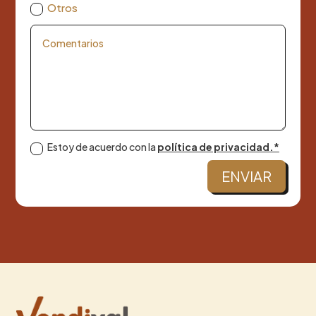
Otros
Estoy de acuerdo con la
política de privacidad.*
ENVIAR