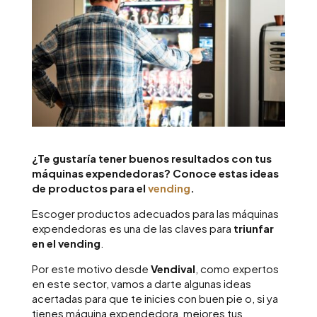
¿Te gustaría tener buenos resultados con tus
máquinas expendedoras? Conoce estas ideas
de productos para el
vending
.
Escoger productos adecuados para las máquinas
expendedoras es una de las claves para
triunfar
en el vending
.
Por este motivo desde
Vendival
, como expertos
en este sector, vamos a darte algunas ideas
acertadas para que te inicies con buen pie o, si ya
tienes máquina expendedora, mejores tus