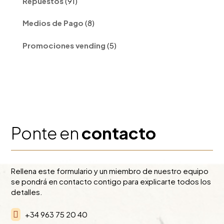
Repuestos
91
productos
8
Medios de Pago
8
productos
5
Promociones vending
5
productos
Ponte en
contacto
Rellena este formulario y un miembro de nuestro equipo
se pondrá en contacto contigo para explicarte todos los
detalles.

+34 963 75 20 40