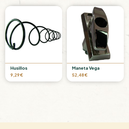
Husillos
Maneta Vega
9,29
€
52,48
€