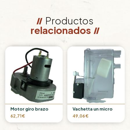
Productos
relacionados
Motor giro brazo
Vachetta un micro
62,71
€
49,06
€