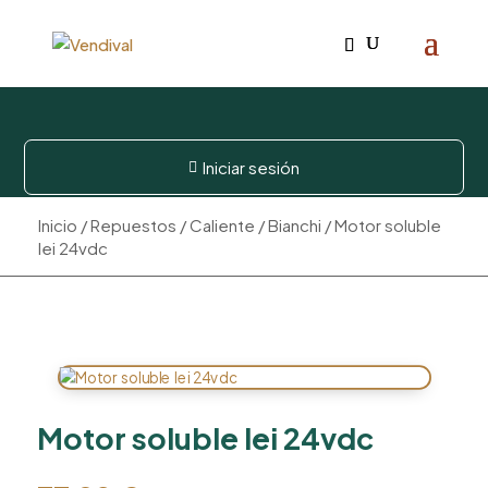
Iniciar sesión

Inicio
/
Repuestos
/
Caliente
/
Bianchi
/ Motor soluble
lei 24vdc
Motor soluble lei 24vdc