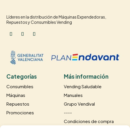
Líderes en la distribución de Máquinas Expendedoras,
Repuestos y Consumibles Vending
Categorías
Más información
Consumibles
Vending Saludable
Máquinas
Manuales
Repuestos
Grupo Vendival
Promociones
----
Condiciones de compra
Información de envío