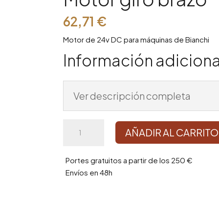
62,71
€
Motor de 24v DC para máquinas de Bianchi
Información adiciona
Ver descripción completa
Motor
AÑADIR AL CARRITO
giro
brazo
cantidad
Portes gratuitos a partir de los 250 €
Envíos en 48h