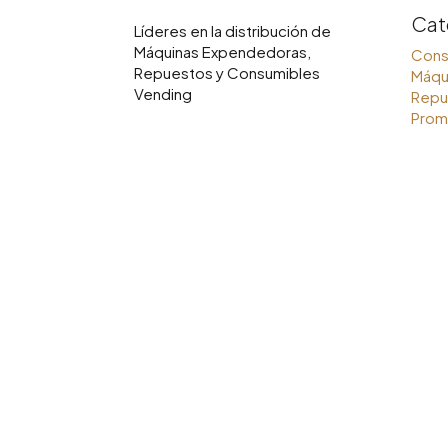
Cat
Líderes en la distribución de
Máquinas Expendedoras,
Cons
Repuestos y Consumibles
Máqu
Vending
Repu
Prom