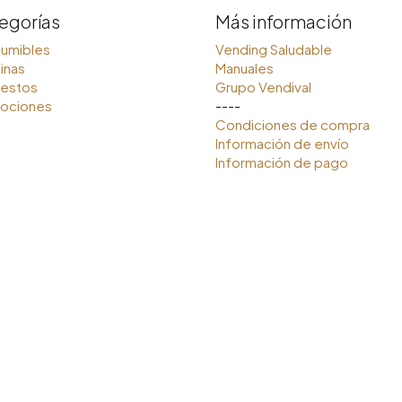
egorías
Más información
umibles
Vending Saludable
inas
Manuales
estos
Grupo Vendival
ociones
----
Condiciones de compra
Información de envío
Información de pago