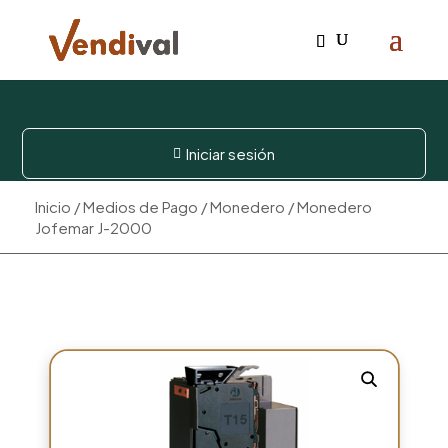
Iniciar sesión

Inicio
/
Medios de Pago
/
Monedero
/ Monedero
Jofemar J-2000