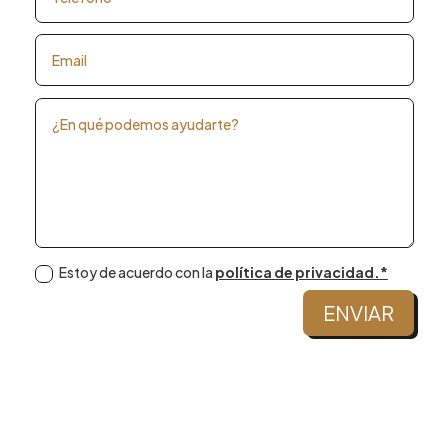
Estoy de acuerdo con la
política de privacidad.*
ENVIAR