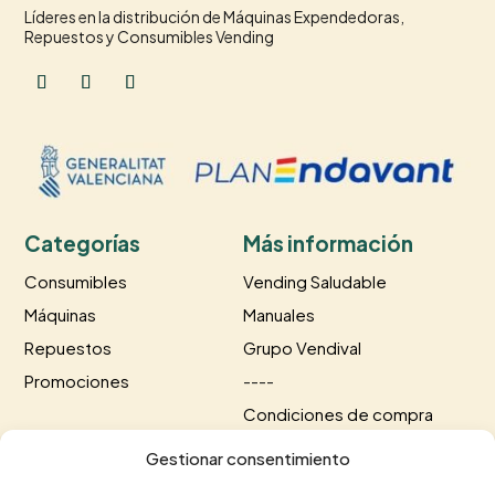
Líderes en la distribución de Máquinas Expendedoras,
Repuestos y Consumibles Vending
Categorías
Más información
Consumibles
Vending Saludable
Máquinas
Manuales
Repuestos
Grupo Vendival
Promociones
----
Condiciones de compra
Información de envío
Gestionar consentimiento
Información de pago