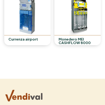
Currenza airport
Monedero MEI
CASHFLOW 8000