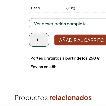
Peso
0,5 kg
Ver descripción completa
Micro
AÑADIR AL CARRITO
Tenuta
cantidad
Portes gratuitos a partir de los 250 €
Envíos en 48h
Productos
relacionados