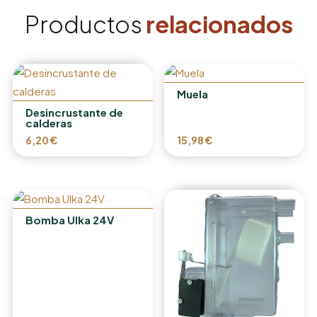
Productos
relacionados
Muela
Desincrustante de
calderas
6,20
€
15,98
€
Bomba Ulka 24V