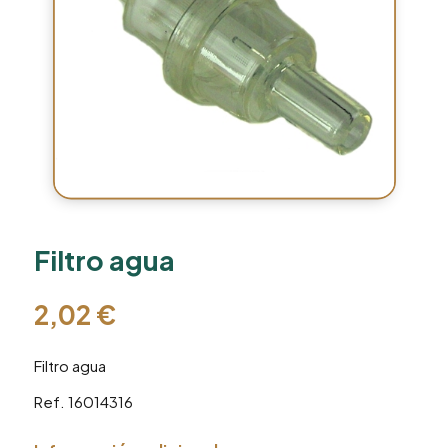
Filtro agua
2,02
€
Filtro agua
Ref. 16014316