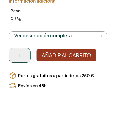
Información adicional
Peso
0,1 kg
Ver descripción completa
Filtro
AÑADIR AL CARRITO
agua
cantidad
Portes gratuitos a partir de los 250 €
Envíos en 48h