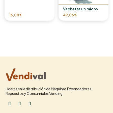
Vachetta un micro
16,00
€
49,06
€
Líderes en la distribución de Máquinas Expendedoras,
Repuestos y Consumibles Vending