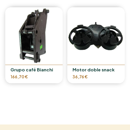
Grupo café Bianchi
Motor doble snack
166,70
€
36,76
€