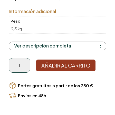
Información adicional
Peso
0,5 kg
Ver descripción completa
Etiqueta
AÑADIR AL CARRITO
Selección
SNACK
BVM
cantidad
Portes gratuitos a partir de los 250 €
Envíos en 48h