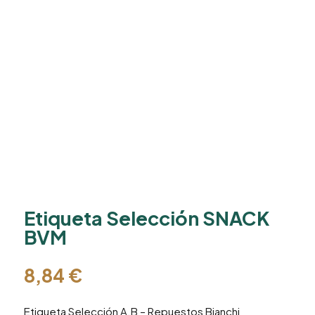
Etiqueta Selección SNACK
BVM
8,84
€
Etiqueta Selección A.B – Repuestos Bianchi