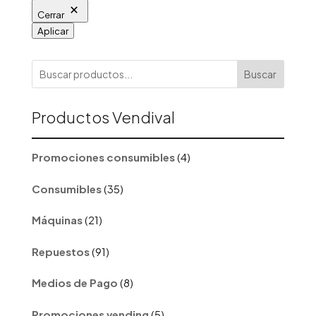
Cerrar
Aplicar
Buscar
Productos Vendival
4
Promociones consumibles
4
productos
35
Consumibles
35
productos
21
Máquinas
21
productos
91
Repuestos
91
productos
8
Medios de Pago
8
productos
5
Promociones vending
5