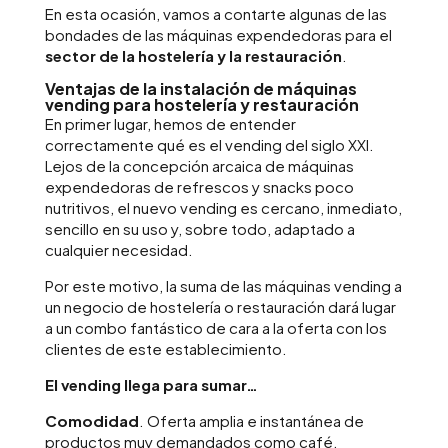
En esta ocasión, vamos a contarte algunas de las
bondades de las máquinas expendedoras para el
sector de la hostelería y la restauración
.
Ventajas de la instalación de máquinas
vending para hostelería y restauración
En primer lugar, hemos de entender
correctamente qué es el vending del siglo XXI.
Lejos de la concepción arcaica de máquinas
expendedoras de refrescos y snacks poco
nutritivos, el nuevo vending es cercano, inmediato,
sencillo en su uso y, sobre todo, adaptado a
cualquier necesidad.
Por este motivo, la suma de las máquinas vending a
un negocio de hostelería o restauración dará lugar
a un combo fantástico de cara a la oferta con los
clientes de este establecimiento.
El vending llega para sumar…
Comodidad
. Oferta amplia e instantánea de
productos muy demandados como café,