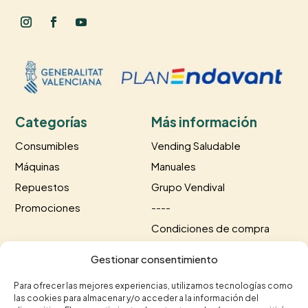
Categorías
Más información
Consumibles
Vending Saludable
Máquinas
Manuales
Repuestos
Grupo Vendival
Promociones
----
Condiciones de compra
Información de envío
Gestionar consentimiento
Información de pago
Para ofrecer las mejores experiencias, utilizamos tecnologías como
las cookies para almacenar y/o acceder a la información del
Contacto