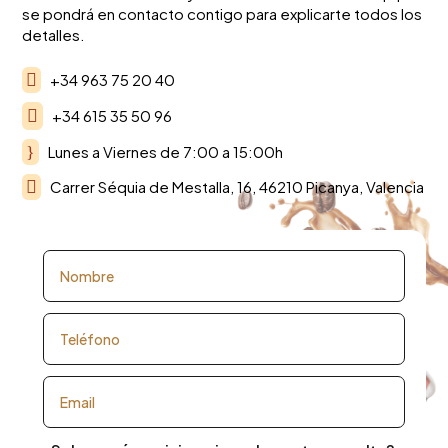
se pondrá en contacto contigo para explicarte todos los
detalles.

+34 963 75 20 40

+34 615 35 50 96
}
Lunes a Viernes de 7:00 a 15:00h

Carrer Séquia de Mestalla, 16, 46210 Picanya, Valencia