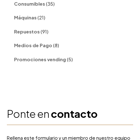
35
Consumibles
35
productos
21
Máquinas
21
productos
91
Repuestos
91
productos
8
Medios de Pago
8
productos
5
Promociones vending
5
productos
Ponte en
contacto
Rellena este formulario y un miembro de nuestro equipo