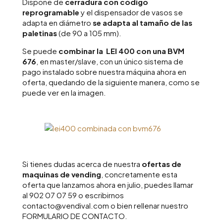
Dispone de
cerradura con código
reprogramable
y el dispensador de vasos se
adapta en diámetro
se adapta al tamaño de las
paletinas
(de 90 a 105 mm).
Se puede
combinar la LEI 400 con una BVM
676
, en master/slave, con un único sistema de
pago instalado sobre nuestra máquina ahora en
oferta, quedando de la siguiente manera, como se
puede ver en la imagen.
Si tienes dudas acerca de nuestra
ofertas de
maquinas de vending
, concretamente esta
oferta que lanzamos ahora en julio, puedes llamar
al 902 07 07 59 o escribirnos
contacto@vendival.com o bien rellenar nuestro
FORMULARIO DE CONTACTO.