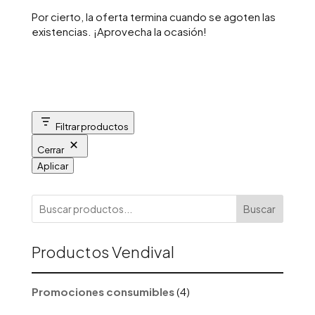
Por cierto, la oferta termina cuando se agoten las
existencias. ¡Aprovecha la ocasión!
Filtrar productos
Cerrar
Aplicar
Buscar
Productos Vendival
4
Promociones consumibles
4
productos