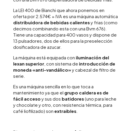
La LEI 400 de Bianchi que ahora ponemos en
oferta por 2.574€ + IVA es una máquina automática
distribuidora de bebidas calientes
y frias (como
decimos combinando esta con una Bvm 676).
Tiene una capacidad para 400 vasos y dispone de
13 pulsadores, dos de ellos para la preselección
dosificadora de azucar.
La máquina está equipada con
iluminación del
lexan superior
, con sistema de
introducción de
moneda «anti-vandálico»
y cabezal de filtro de
serie.
Es una máquina sencilla en lo que toca a
mantenimiento ya que el
grupo caldera es de
fácil acceso
y sus dos
batidores
(uno para leche
y chocolate y otro, con resistencia térmica, para
café liofilizado) son
extraibles
.