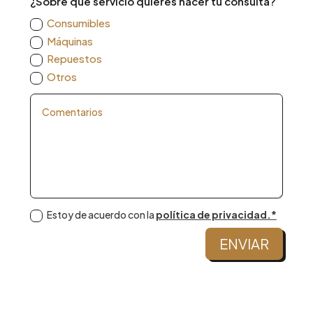
¿Sobre qué servicio quieres hacer tu consulta?
Consumibles
Máquinas
Repuestos
Otros
Estoy de acuerdo con la
política de privacidad.*
ENVIAR