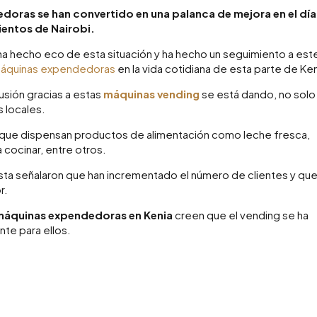
edoras se han convertido en una palanca de mejora en el día
ientos de Nairobi.
 ha hecho eco de esta situación y ha hecho un seguimiento a est
áquinas expendedoras
en la vida cotidiana de esta parte de Ken
cusión gracias a estas
máquinas vending
se está dando, no solo
s locales.
 que dispensan productos de alimentación como leche fresca,
 cocinar, entre otros.
sta señalaron que han incrementado el número de clientes y que
r.
máquinas expendedoras en Kenia
creen que el vending se ha
nte para ellos.