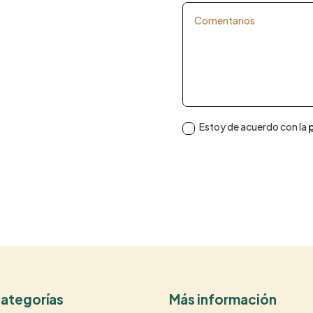
Estoy de acuerdo con la
p
ategorías
Más información