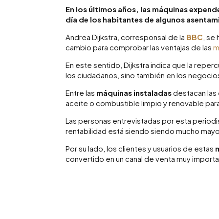
En los últimos años, las máquinas expend
día de los habitantes de algunos asentam
Andrea Dijkstra, corresponsal de la
BBC
, se
cambio para comprobar las ventajas de las
m
En este sentido, Dijkstra indica que la reper
los ciudadanos, sino también en los negocio
Entre las
máquinas instaladas
destacan las
aceite o combustible limpio y renovable para
Las personas entrevistadas por esta periodi
rentabilidad está siendo siendo mucho mayo
Por su lado, los clientes y usuarios de estas
convertido en un canal de venta muy importa