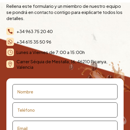
Rellena este formulario y un miembro de nuestro equipo
se pondrá en contacto contigo para explicarte todos los
detalles.
+34 963 75 20 40

+34 615 35 50 96

Lunes a Viernes de 7:00 a 15:00h
}
Carrer Séquia de Mestalla, 16, 46210 Picanya,

Valencia