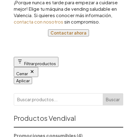
¡Porque nunca es tarde para empezar a cuidarse
mejor! Elige tu máquina de vending saludable en
Valencia. Si quieres conocer más información,
contacta con nosotros
sin compromiso.
Contactar ahora
Filtrar productos
Cerrar
Aplicar
Buscar
Productos Vendival
4
Promociones consumibles
4