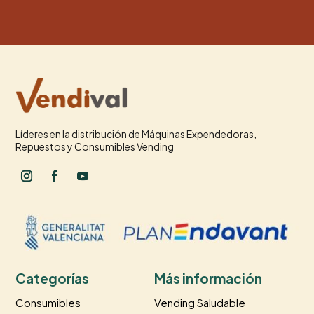
Líderes en la distribución de Máquinas Expendedoras,
Repuestos y Consumibles Vending
Categorías
Más información
Consumibles
Vending Saludable