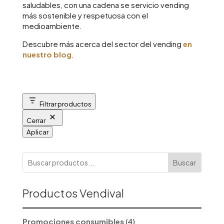
saludables, con una cadena se servicio vending
más sostenible y respetuosa con el
medioambiente.
Descubre más acerca del sector del vending
en
nuestro blog
.
Filtrar productos
Cerrar
Aplicar
Buscar
Productos Vendival
4
Promociones consumibles
4