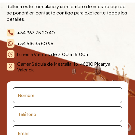
Rellena este formulario y un miembro de nuestro equipo
se pondrá en contacto contigo para explicarte todos los
detalles.
+34 963 75 20 40

+34 615 35 50 96

Lunes a Viernes de 7:00 a 15:00h
}
Carrer Séquia de Mestalla, 16, 46210 Picanya,

Valencia