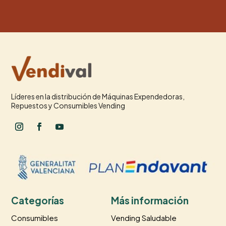
Líderes en la distribución de Máquinas Expendedoras,
Repuestos y Consumibles Vending
Categorías
Más información
Consumibles
Vending Saludable