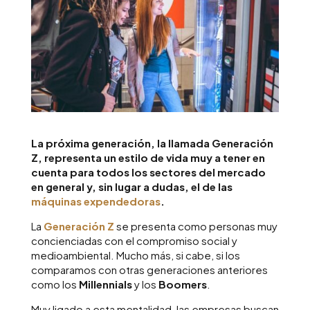
La próxima generación, la llamada Generación
Z, representa un estilo de vida muy a tener en
cuenta para todos los sectores del mercado
en general y, sin lugar a dudas, el de las
máquinas expendedoras
.
La
Generación Z
se presenta como personas muy
concienciadas con el compromiso social y
medioambiental. Mucho más, si cabe, si los
comparamos con otras generaciones anteriores
como los
Millennials
y los
Boomers
.
Muy ligado a esta mentalidad, las empresas buscan