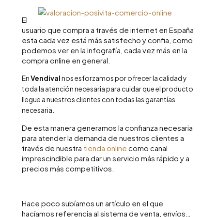
El
usuario que compra a través de internet en España
esta cada vez está más satisfecho y confia, como
podemos ver en la infografía, cada vez más en la
compra online en general.
En
Vendival
nos esforzamos por ofrecer la calidad y
toda la atención necesaria para cuidar que el producto
llegue a nuestros clientes con todas las garantías
necesaria.
De esta manera generamos la confianza necesaria
para atender la demanda de nuestros clientes a
través de nuestra
tienda online
como canal
imprescindible para dar un servicio más rápido y a
precios más competitivos.
Hace poco subíamos un artículo en el que
hacíamos referencia al sistema de venta, envíos…