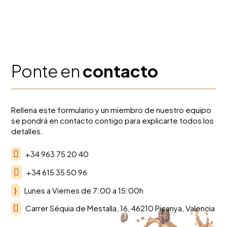
Ponte en
contacto
Rellena este formulario y un miembro de nuestro equipo
se pondrá en contacto contigo para explicarte todos los
detalles.

+34 963 75 20 40

+34 615 35 50 96
}
Lunes a Viernes de 7:00 a 15:00h

Carrer Séquia de Mestalla, 16, 46210 Picanya, Valencia