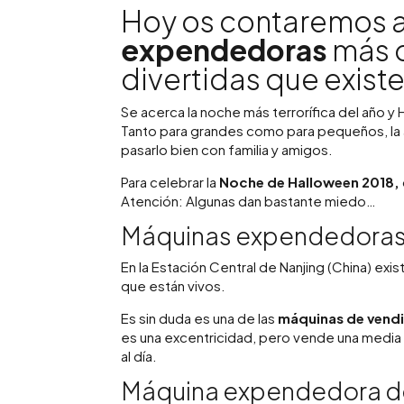
Hoy os contaremos a
expendedoras
más o
divertidas que existe
Se acerca la noche más terrorífica del año 
Tanto para grandes como para pequeños, la 
pasarlo bien con familia y amigos.
Para celebrar la
Noche de Halloween 2018,
Atención: Algunas dan bastante miedo…
Máquinas expendedoras 
En la Estación Central de Nanjing (China) exi
que están vivos.
Es sin duda es una de las
máquinas de vend
es una excentricidad, pero vende una media
al día.
Máquina expendedora 