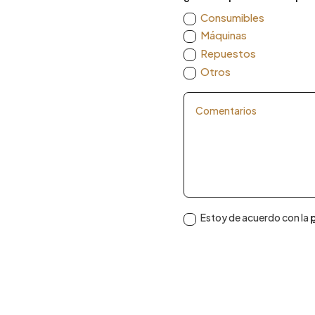
Consumibles
Máquinas
Repuestos
Otros
Estoy de acuerdo con la
p