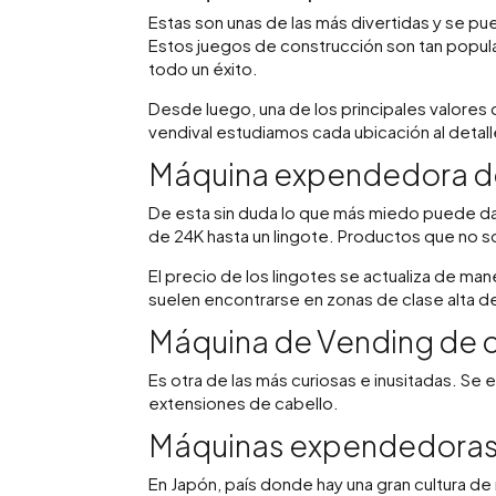
Estas son unas de las más divertidas y se 
Estos juegos de construcción son tan popula
todo un éxito.
Desde luego, una de los principales valores
vendival estudiamos cada ubicación al detall
Máquina expendedora d
De esta sin duda lo que más miedo puede d
de 24K hasta un lingote. Productos que no 
El precio de los lingotes se actualiza de ma
suelen encontrarse en zonas de clase alta d
Máquina de Vending de 
Es otra de las más curiosas e inusitadas. Se
extensiones de cabello.
Máquinas expendedoras 
En Japón, país donde hay una gran cultura de m