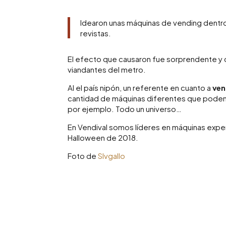
Idearon unas máquinas de vending dentro 
revistas.
El efecto que causaron fue sorprendente y 
viandantes del metro.
Al el país nipón, un referente en cuanto a
ven
cantidad de máquinas diferentes que podemo
por ejemplo. Todo un universo…
En Vendival somos líderes en máquinas exp
Halloween de 2018.
Foto de
Slvgallo