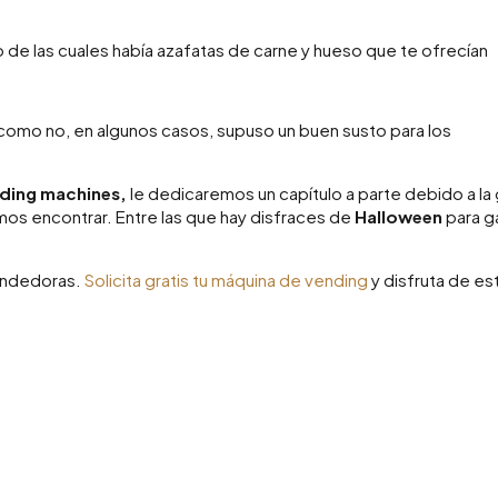
de las cuales había azafatas de carne y hueso que te ofrecían
como no, en algunos casos, supuso un buen susto para los
ding machines,
le dedicaremos un capítulo a parte debido a la
s encontrar. Entre las que hay disfraces de
Halloween
para g
endedoras.
Solicita gratis tu máquina de vending
y disfruta de es