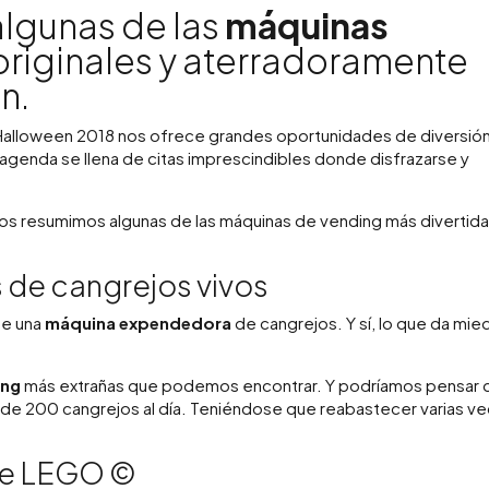
lgunas de las
máquinas
riginales y aterradoramente
n.
y Halloween 2018 nos ofrece grandes oportunidades de diversió
agenda se llena de citas imprescindibles donde disfrazarse y
os resumimos algunas de las máquinas de vending más divertida
de cangrejos vivos
ste una
máquina expendedora
de cangrejos. Y sí, lo que da mie
ing
más extrañas que podemos encontrar. Y podríamos pensar 
 de 200 cangrejos al día. Teniéndose que reabastecer varias v
de LEGO ©