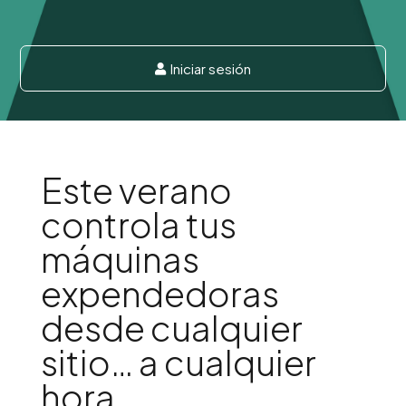
Iniciar sesión

Este verano
controla tus
máquinas
expendedoras
desde cualquier
sitio… a cualquier
hora.