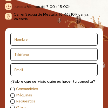
Lunes a Viernes de 7:00 a 15:00h
}
Carrer Séquia de Mestalla, 16, 46210 Picanya,

Valencia
¿Sobre qué servicio quieres hacer tu consulta?
Consumibles
Máquinas
Repuestos
Otros