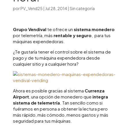
por
PV_Vend25
|
Jul 28, 2014
|
Sin categoría
Grupo Vendival
te ofrece un
sistema monedero
por telemetría, más
rentable y seguro
, para tus
máquinas expendedoras.
¿Te gustaría tener el control sobre el sistema de
pago y de tu máquina expendedora desde
cualquier sitio y a cualquier hora?
Ahora es posible gracias al sistema
Currenza
Airport
, una opción de monedero que
integra
sistema de telemetría
. Tan sencillo como si
fuéramos en persona a obtener la lectura pero
más rápido, más cómodo, menos gastos y más
seguridad para tus máquinas.