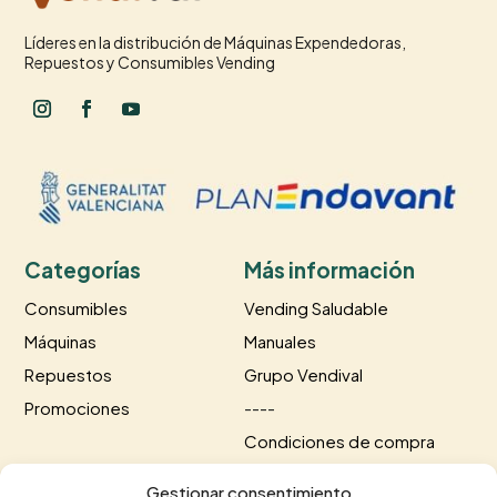
Líderes en la distribución de Máquinas Expendedoras,
Repuestos y Consumibles Vending
Categorías
Más información
Consumibles
Vending Saludable
Máquinas
Manuales
Repuestos
Grupo Vendival
Promociones
----
Condiciones de compra
Información de envío
Gestionar consentimiento