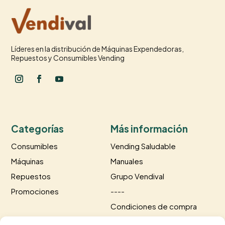
Líderes en la distribución de Máquinas Expendedoras,
Repuestos y Consumibles Vending
Categorías
Más información
Consumibles
Vending Saludable
Máquinas
Manuales
Repuestos
Grupo Vendival
Promociones
----
Condiciones de compra
Información de envío