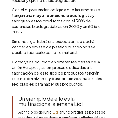
reciclar y que no es biodegradable.
Con ello, pretenden obligar a que las empresas
tengan una
mayor conciencia ecologista
y
fabriquen estos productos con el 50% de
sustancias biodegradables en 2020 y un 60% en
2025.
Sin embargo, habrá una excepción: se podrá
vender en envase de plástico cuando no sea
posible fabricarlo con otro material.
Como ya ha ocurrido en diferentes países de la
Unión Europea, las empresas dedicadas a la
fabricación de este tipo de productos tendrán
que
modernizarse y buscar nuevos materiales
reciclables
para hacer sus productos.
Un ejemplo de ello es la
multinacional alemana Lidl
A principios de junio,
Lidl
anunció retirar las bolsas de
plástico y al poco tiempo confirmó la eliminación de