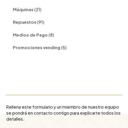
21
Máquinas
21
productos
91
Repuestos
91
productos
8
Medios de Pago
8
productos
5
Promociones vending
5
productos
Rellena este formulario y un miembro de nuestro equipo
se pondrá en contacto contigo para explicarte todos los
detalles.