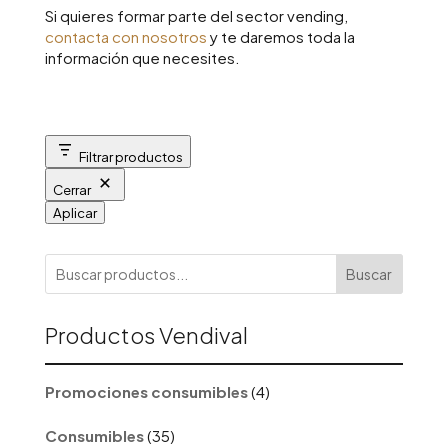
Si quieres formar parte del sector vending,
contacta con nosotros
y te daremos toda la
información que necesites.
Filtrar productos
Cerrar
Aplicar
Buscar
Productos Vendival
4
Promociones consumibles
4
productos
35
Consumibles
35
productos