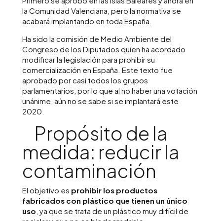
Primero se aprobó en las Islas Baleares y ahora en
la Comunidad Valenciana, pero la normativa se
acabará implantando en toda España.
Ha sido la comisión de Medio Ambiente del
Congreso de los Diputados quien ha acordado
modificar la legislación para prohibir su
comercialización en España. Este texto fue
aprobado por casi todos los grupos
parlamentarios, por lo que al no haber una votación
unánime, aún no se sabe si se implantará este
2020.
Propósito de la
medida: reducir la
contaminación
El objetivo es
prohibir los productos
fabricados con plástico que tienen un único
uso
, ya que se trata de un plástico muy difícil de