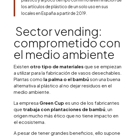
los artículos de plástico de un solo uso en sus
locales en España a partir de 2019.
Sector vending:
comprometido con
el medio ambiente
Existen
otro tipo de materiales
que se empiezan
a utilizar para la fabricación de vasos desechables.
Plantas como
la palma o el bambú
son una buena
alternativa al plástico al no dejar residuos en el
medio ambiente.
La empresa
Green Cup
es uno de los fabricantes
que
trabaja con plantaciones de bambú
, un
origen mucho más ético que no tiene impacto en
el ecosistema.
A pesar de tener grandes beneficios, ello supone