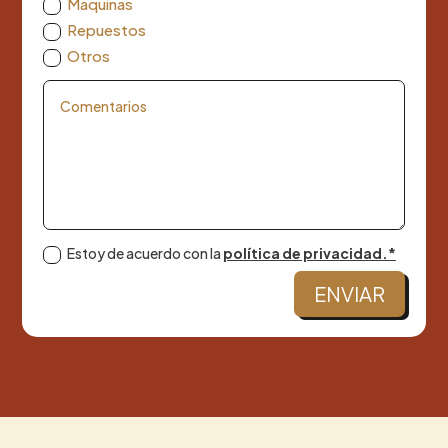
Máquinas
Repuestos
Otros
Estoy de acuerdo con la
política de privacidad.*
ENVIAR