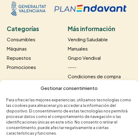
Categorías
Más información
Consumibles
Vending Saludable
Máquinas
Manuales
Repuestos
Grupo Vendival
Promociones
----
Condiciones de compra
Información de envío
Gestionar consentimiento
Información de pago
Para ofrecer las mejores experiencias, utilizamos tecnologías como
las cookies para almacenar y/o acceder a la información del
Contacto
dispositivo. El consentimiento de estas tecnologías nos permitirá
procesar datos como el comportamiento de navegación o las
+34 615 35 50 96
identificaciones únicas en este sitio. No consentir o retirar el
+34 963 75 20 40


consentimiento, puede afectar negativamente a ciertas
contacto@vendival.com

características y funciones.