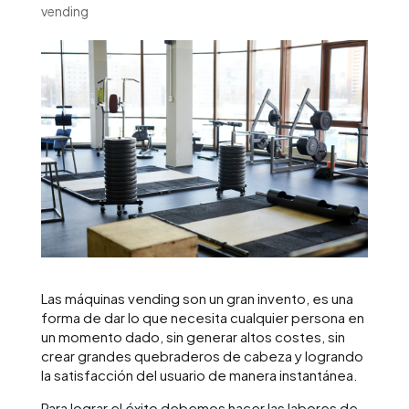
vending
Las máquinas vending son un gran invento, es una
forma de dar lo que necesita cualquier persona en
un momento dado, sin generar altos costes, sin
crear grandes quebraderos de cabeza y logrando
la satisfacción del usuario de manera instantánea.
Para lograr el éxito debemos hacer las labores de