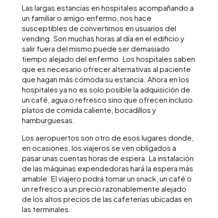
Las largas estancias en hospitales acompañando a
un familiar o amigo enfermo, nos hace
susceptibles de convertirnos en usuarios del
vending. Son muchas horas al día en el edificio y
salir fuera del mismo puede ser demasiado
tiempo alejado del enfermo. Los hospitales saben
que es necesario ofrecer alternativas al paciente
que hagan más cómoda su estancia. Ahora en los
hospitales ya no es solo posible la adquisición de
un café, agua o refresco sino que ofrecen incluso
platos de comida caliente, bocadillos y
hamburguesas.
Los aeropuertos son otro de esos lugares donde,
en ocasiones, los viajeros se ven obligados a
pasar unas cuentas horas de espera. La instalación
de las máquinas expendedoras hará la espera más
amable. El viajero podrá tomar un snack, un café o
un refresco a un precio razonablemente alejado
de los altos precios de las cafeterías ubicadas en
las terminales.