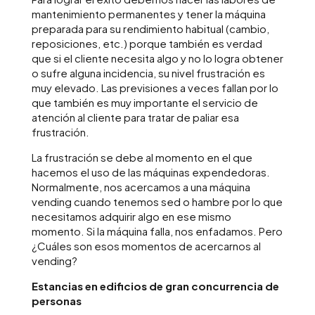
mantenimiento permanentes y tener la máquina
preparada para su rendimiento habitual (cambio,
reposiciones, etc.) porque también es verdad
que si el cliente necesita algo y no lo logra obtener
o sufre alguna incidencia, su nivel frustración es
muy elevado. Las previsiones a veces fallan por lo
que también es muy importante el servicio de
atención al cliente para tratar de paliar esa
frustración.
La frustración se debe al momento en el que
hacemos el uso de las máquinas expendedoras.
Normalmente, nos acercamos a una máquina
vending cuando tenemos sed o hambre por lo que
necesitamos adquirir algo en ese mismo
momento. Si la máquina falla, nos enfadamos. Pero
¿Cuáles son esos momentos de acercarnos al
vending?
Estancias en edificios de gran concurrencia de
personas