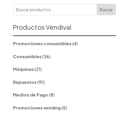
Buscar
Productos Vendival
4
Promociones consumibles
4
productos
36
Consumibles
36
productos
21
Máquinas
21
productos
91
Repuestos
91
productos
8
Medios de Pago
8
productos
5
Promociones vending
5
productos