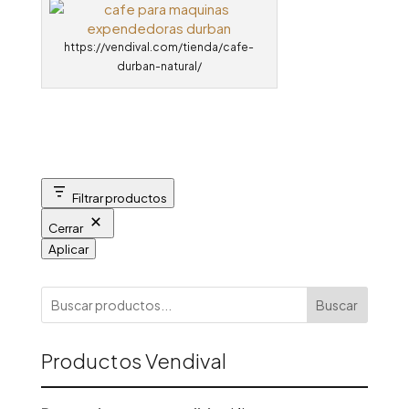
https://vendival.com/tienda/cafe-
durban-natural/
Filtrar productos
Cerrar
Aplicar
Buscar
Productos Vendival
4