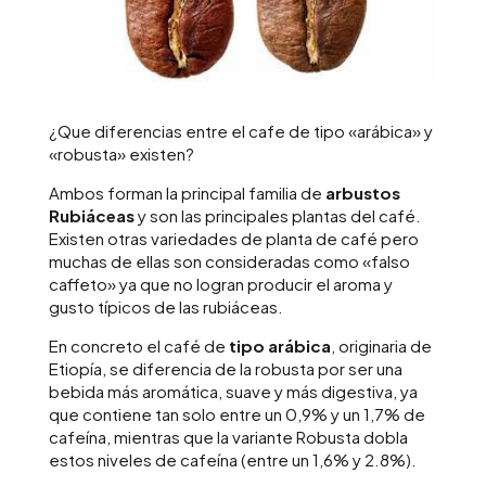
¿Que diferencias entre el cafe de tipo «arábica» y
«robusta» existen?
Ambos forman la principal familia de
arbustos
Rubiáceas
y son las principales plantas del café.
Existen otras variedades de planta de café pero
muchas de ellas son consideradas como «falso
caffeto» ya que no logran producir el aroma y
gusto típicos de las rubiáceas.
En concreto el café de
tipo arábica
, originaria de
Etiopía, se diferencia de la robusta por ser una
bebida más aromática, suave y más digestiva, ya
que contiene tan solo entre un 0,9% y un 1,7% de
cafeína, mientras que la variante Robusta dobla
estos niveles de cafeína (entre un 1,6% y 2.8%).