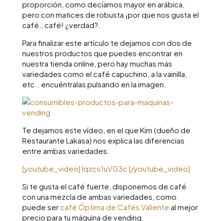
proporción, como decíamos mayor en arábica,
pero con matices de robusta ¡por que nos gusta el
café…café! ¿verdad?.
Para finalizar este artículo te dejamos con dos de
nuestros productos que puedes encontrar en
nuestra tienda online, pero hay muchas más
variedades como el café capuchino, a la vainilla,
etc.. encuéntralas pulsando en la imagen.
Te dejamos este vídeo, en el que Kim (dueño de
Restaurante Lakasa) nos explica las diferencias
entre ambas variedades.
[youtube_video] lqzcs1uVG3c [/youtube_video]
Si te gusta el café fuerte, disponemos de café
con una mezcla de ambas variedades, como
puede ser
café Óptima de Cafés Valiente
al mejor
precio para tu máquina de vending.