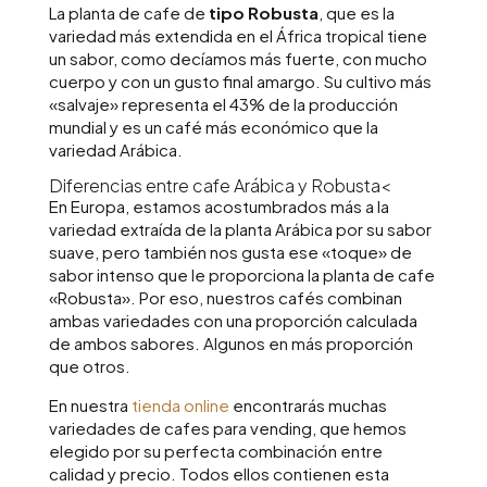
La planta de cafe de
tipo Robusta
, que es la
variedad más extendida en el África tropical tiene
un sabor, como decíamos más fuerte, con mucho
cuerpo y con un gusto final amargo. Su cultivo más
«salvaje» representa el 43% de la producción
mundial y es un café más económico que la
variedad Arábica.
Diferencias entre cafe Arábica y Robusta<
En Europa, estamos acostumbrados más a la
variedad extraída de la planta Arábica por su sabor
suave, pero también nos gusta ese «toque» de
sabor intenso que le proporciona la planta de cafe
«Robusta». Por eso, nuestros cafés combinan
ambas variedades con una proporción calculada
de ambos sabores. Algunos en más proporción
que otros.
En nuestra
tienda online
encontrarás muchas
variedades de cafes para vending, que hemos
elegido por su perfecta combinación entre
calidad y precio. Todos ellos contienen esta