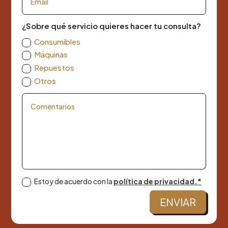
¿Sobre qué servicio quieres hacer tu consulta?
Consumibles
Máquinas
Repuestos
Otros
Estoy de acuerdo con la
política de privacidad.*
ENVIAR