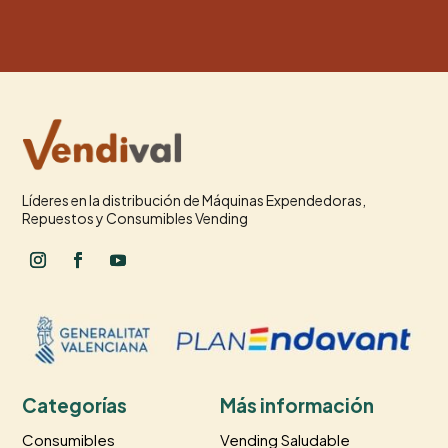
Líderes en la distribución de Máquinas Expendedoras,
Repuestos y Consumibles Vending
Categorías
Más información
Consumibles
Vending Saludable