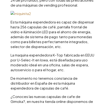
24 de profundo), pero con todas las prestaciones
de una máquinas de vending profesional.
Esta máquina expendedora es capaz de dispensar
hasta 256 capsulas de café, pantalla frontal de
vidrio e ilúminación LED para el ahorro de energia,
además de sistema de pago tanto para monedas
como para billetes perfectamente integrados,
selector de dispensación, etc.
La maquina expendedora K-Top fabricada en EEUU
por U-Selec-It en Iowa, está diseñada para uso
moderado ideal en una oficina, salas de espera,
autoservicio o para el hogar, etc.
De momento no tenemos constancia de
distribuidor en España de esta máquina
expendedora de capsulas de café.
¿Conoces las nuevas capsulas de cafe de
Gimoka?, en nuestra tienda online disponemos de