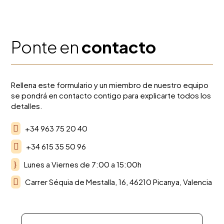
Ponte en
contacto
Rellena este formulario y un miembro de nuestro equipo
se pondrá en contacto contigo para explicarte todos los
detalles.

+34 963 75 20 40

+34 615 35 50 96
}
Lunes a Viernes de 7:00 a 15:00h

Carrer Séquia de Mestalla, 16, 46210 Picanya, Valencia