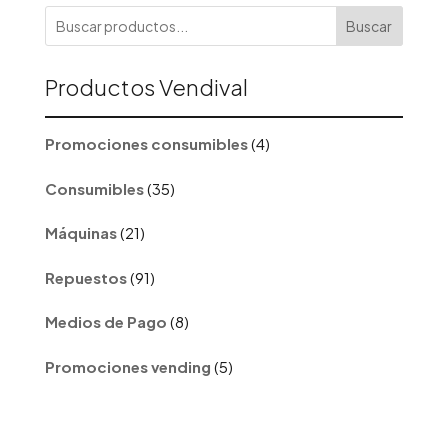
Buscar
Productos Vendival
4
Promociones consumibles
4
productos
35
Consumibles
35
productos
21
Máquinas
21
productos
91
Repuestos
91
productos
8
Medios de Pago
8
productos
5
Promociones vending
5
productos