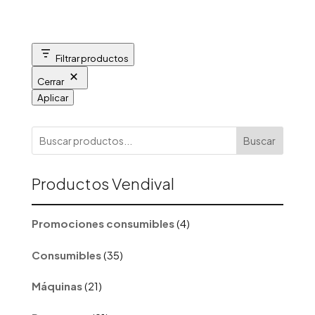
Filtrar productos
Cerrar
Aplicar
Buscar
Productos Vendival
4
Promociones consumibles
4
productos
35
Consumibles
35
productos
21
Máquinas
21
productos
91