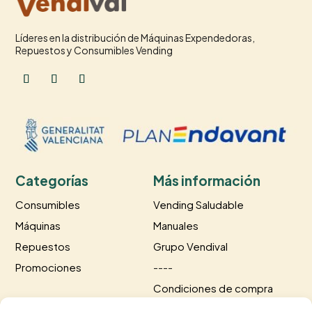
Líderes en la distribución de Máquinas Expendedoras,
Repuestos y Consumibles Vending
Categorías
Más información
Consumibles
Vending Saludable
Máquinas
Manuales
Repuestos
Grupo Vendival
Promociones
----
Condiciones de compra
Información de envío