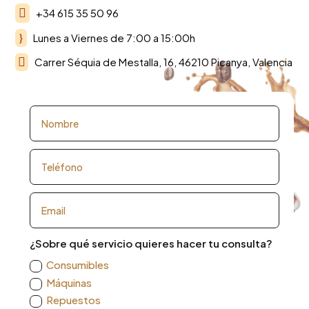

+34 615 35 50 96
}
Lunes a Viernes de 7:00 a 15:00h

Carrer Séquia de Mestalla, 16, 46210 Picanya, Valencia
¿Sobre qué servicio quieres hacer tu consulta?
Consumibles
Máquinas
Repuestos