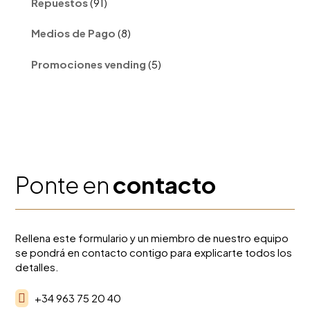
Repuestos
91
productos
8
Medios de Pago
8
productos
5
Promociones vending
5
productos
Ponte en
contacto
Rellena este formulario y un miembro de nuestro equipo
se pondrá en contacto contigo para explicarte todos los
detalles.

+34 963 75 20 40