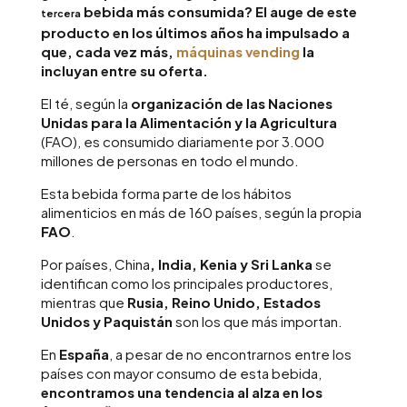
bebida más consumida? El auge de este
tercera
producto en los últimos años ha impulsado a
que, cada vez más,
máquinas vending
la
incluyan entre su oferta.
El té, según la
organización de las Naciones
Unidas para la Alimentación y la Agricultura
(FAO), es consumido diariamente por 3.000
millones de personas en todo el mundo.
Esta bebida forma parte de los hábitos
alimenticios en más de 160 países, según la propia
FAO
.
Por países, China
, India, Kenia y Sri Lanka
se
identifican como los principales productores,
mientras que
Rusia, Reino Unido, Estados
Unidos y Paquistán
son los que más importan.
En
España
, a pesar de no encontrarnos entre los
países con mayor consumo de esta bebida,
encontramos una tendencia al alza en los