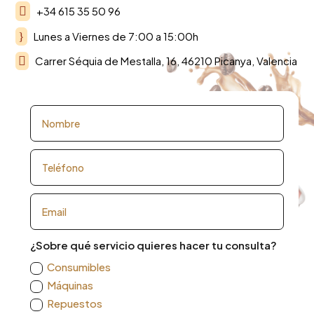

+34 615 35 50 96
}
Lunes a Viernes de 7:00 a 15:00h

Carrer Séquia de Mestalla, 16, 46210 Picanya, Valencia
¿Sobre qué servicio quieres hacer tu consulta?
Consumibles
Máquinas
Repuestos