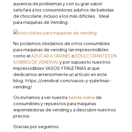
ausencia de problemas y con su gran sabor
satisfará a los consumidores adultos de bebidas
de chocolate, incluso a los más difíciles.. Ideal
para máquinas de Vending.
No podemos olvidarnos de otros consumibles
para maquinas de vending tan imprescindibles
como el
AZUCAR A GRANEL
o
EDULCORANTES EN
SOBRES DE VENDIVAL
y por supuesto nuestros
imprescidibles VASOS Y PALETINAS al que
dedicamos anteriormente un artículo en este
blog: https://vendival.com/vasos-y-paletinas-
vending/
Os invitamos a ver nuestra
tienda online
de
consumibles y repuestos para maquinas
expendedoras de vending y a descubrir nuestros
precios.
Gracias por seguirnos.