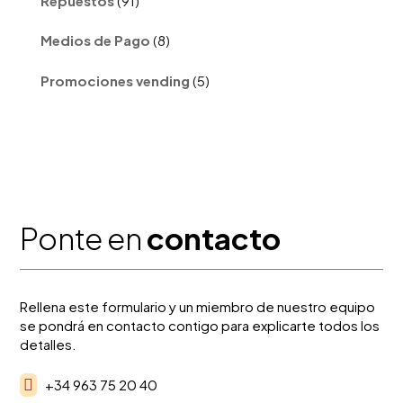
Repuestos
91
productos
8
Medios de Pago
8
productos
5
Promociones vending
5
productos
Ponte en
contacto
Rellena este formulario y un miembro de nuestro equipo
se pondrá en contacto contigo para explicarte todos los
detalles.

+34 963 75 20 40