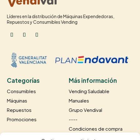
Líderes en la distribución de Máquinas Expendedoras,
Repuestos y Consumibles Vending
Categorías
Más información
Consumibles
Vending Saludable
Máquinas
Manuales
Repuestos
Grupo Vendival
Promociones
----
Condiciones de compra
Información de envío