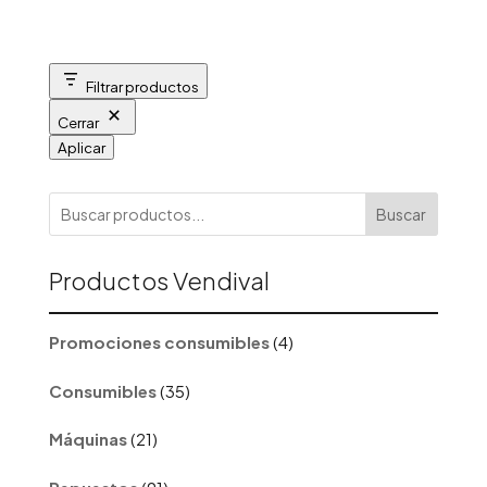
Filtrar productos
Cerrar
Aplicar
Buscar
Productos Vendival
4
Promociones consumibles
4
productos
35
Consumibles
35
productos
21
Máquinas
21
productos
91