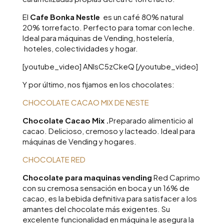
El
Cafe Bonka Nestle
es un café 80% natural
20% torrefacto. Perfecto para tomar con leche.
Ideal para máquinas de Vending, hostelería,
hoteles, colectividades y hogar.
[youtube_video] ANIsC5zCkeQ [/youtube_video]
Y por último, nos fijamos en los chocolates:
CHOCOLATE CACAO MIX DE NESTE
Chocolate Cacao Mix .
Preparado alimenticio al
cacao. Delicioso, cremoso y lacteado. Ideal para
máquinas de Vending y hogares.
CHOCOLATE RED
Chocolate para maquinas vending
Red Caprimo
con su cremosa sensación en boca y un 16% de
cacao, es la bebida definitiva para satisfacer a los
amantes del chocolate más exigentes. Su
excelente funcionalidad en máquina le asegura la