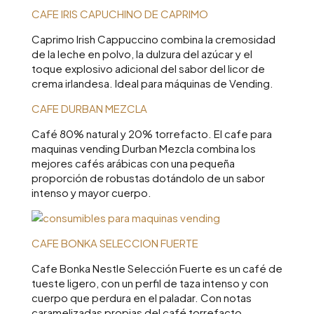
CAFE IRIS CAPUCHINO DE CAPRIMO
Caprimo Irish Cappuccino combina la cremosidad
de la leche en polvo, la dulzura del azúcar y el
toque explosivo adicional del sabor del licor de
crema irlandesa. Ideal para máquinas de Vending.
CAFE DURBAN MEZCLA
Café 80% natural y 20% torrefacto. El cafe para
maquinas vending Durban Mezcla combina los
mejores cafés arábicas con una pequeña
proporción de robustas dotándolo de un sabor
intenso y mayor cuerpo.
CAFE BONKA SELECCION FUERTE
Cafe Bonka Nestle Selección Fuerte es un café de
tueste ligero, con un perfil de taza intenso y con
cuerpo que perdura en el paladar. Con notas
caramelizadas propias del café torrefacto.