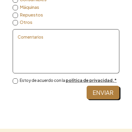
Máquinas
Repuestos
Otros
Estoy de acuerdo con la
política de privacidad.*
ENVIAR