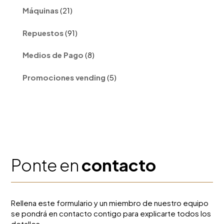
21
Máquinas
21
productos
91
Repuestos
91
productos
8
Medios de Pago
8
productos
5
Promociones vending
5
productos
Ponte en
contacto
Rellena este formulario y un miembro de nuestro equipo
se pondrá en contacto contigo para explicarte todos los
detalles.