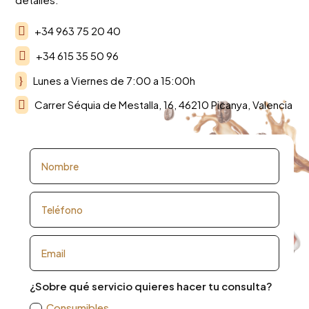

+34 963 75 20 40

+34 615 35 50 96
}
Lunes a Viernes de 7:00 a 15:00h

Carrer Séquia de Mestalla, 16, 46210 Picanya, Valencia
¿Sobre qué servicio quieres hacer tu consulta?
Consumibles