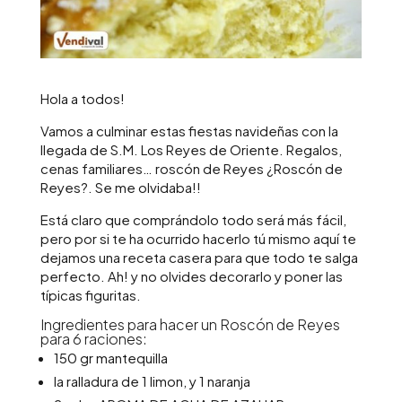
Hola a todos!
Vamos a culminar estas fiestas navideñas con la
llegada de S.M. Los Reyes de Oriente. Regalos,
cenas familiares… roscón de Reyes ¿Roscón de
Reyes?. Se me olvidaba!!
Está claro que comprándolo todo será más fácil,
pero por si te ha ocurrido hacerlo tú mismo aquí te
dejamos una receta casera para que todo te salga
perfecto. Ah! y no olvides decorarlo y poner las
típicas figuritas.
Ingredientes para hacer un Roscón de Reyes
para 6 raciones:
150 gr mantequilla
la ralladura de 1 limon, y 1 naranja