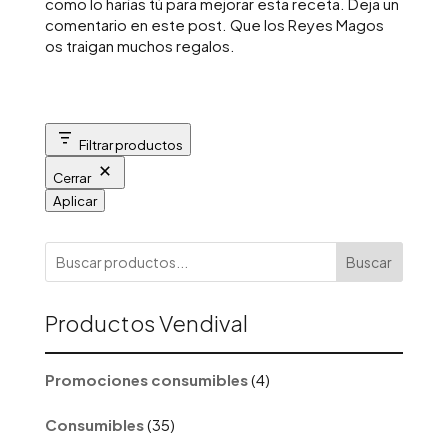
como lo harías tú para mejorar esta receta. Deja un
comentario en este post. Que los Reyes Magos
os traigan muchos regalos.
Filtrar productos
Cerrar
Aplicar
Buscar
Productos Vendival
4
Promociones consumibles
4
productos
35
Consumibles
35
productos