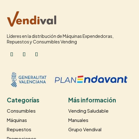
Líderes en la distribución de Máquinas Expendedoras,
Repuestos y Consumibles Vending
Categorías
Más información
Consumibles
Vending Saludable
Máquinas
Manuales
Repuestos
Grupo Vendival
Promociones
----