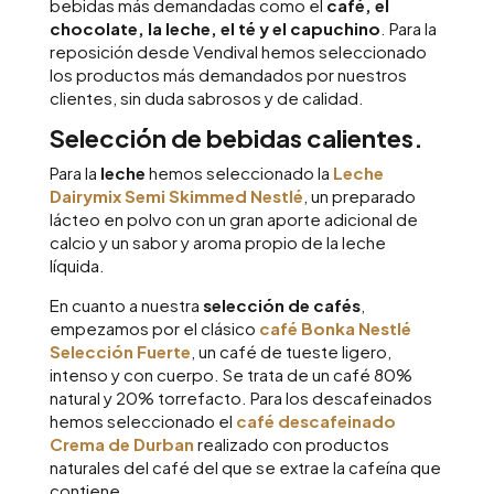
bebidas más demandadas como el
café, el
chocolate, la leche, el té y el capuchino
. Para la
reposición desde Vendival hemos seleccionado
los productos más demandados por nuestros
clientes, sin duda sabrosos y de calidad.
Selección de bebidas calientes.
Para la
leche
hemos seleccionado la
Leche
Dairymix Semi Skimmed Nestlé
,
un preparado
lácteo en polvo con un gran aporte adicional de
calcio y un sabor y aroma propio de la leche
líquida.
En cuanto a nuestra
selección de cafés
,
empezamos por el clásico
café
Bonka Nestlé
Selección Fuerte
,
un café de tueste ligero,
intenso y con cuerpo. Se trata de un café 80%
natural y 20% torrefacto. Para los descafeinados
hemos seleccionado el
café descafeinado
Crema de Durban
realizado con productos
naturales del café del que se extrae la cafeína que
contiene.