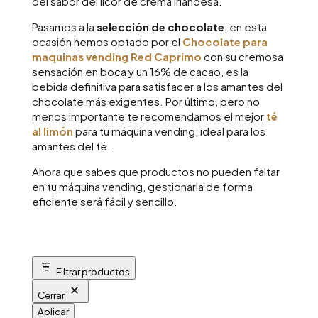
del sabor del licor de crema irlandesa.
Pasamos a la
selección de chocolate
, en esta
ocasión hemos optado por el
Chocolate para
maquinas vending Red Caprimo
con su cremosa
sensación en boca y un 16% de cacao, es la
bebida definitiva para satisfacer a los amantes del
chocolate más exigentes. Por último, pero no
menos importante te recomendamos el mejor
té
al limón
para tu máquina vending, ideal para los
amantes del té.
Ahora que sabes que productos no pueden faltar
en tu máquina vending, gestionarla de forma
eficiente será fácil y sencillo.
Filtrar productos
Cerrar
Aplicar