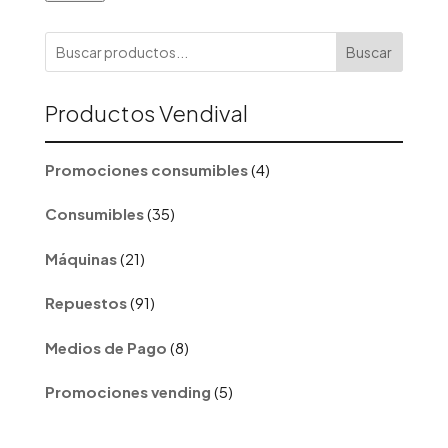
Buscar
Productos Vendival
4
Promociones consumibles
4
productos
35
Consumibles
35
productos
21
Máquinas
21
productos
91
Repuestos
91
productos
8
Medios de Pago
8
productos
5
Promociones vending
5
productos