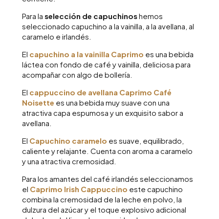
Para la
selección de capuchinos
hemos
seleccionado capuchino a la vainilla, a la avellana, al
caramelo e irlandés.
El
capuchino a la vainilla Caprimo
es una bebida
láctea con fondo de café y vainilla, deliciosa para
acompañar con algo de bollería.
El
cappuccino de avellana Caprimo Café
Noisette
es una bebida muy suave con una
atractiva capa espumosa y un exquisito sabor a
avellana.
El
Capuchino caramelo
es suave, equilibrado,
caliente y relajante. Cuenta con aroma a caramelo
y una atractiva cremosidad.
Para los amantes del café irlandés seleccionamos
el
Caprimo Irish Cappuccino
este capuchino
combina la cremosidad de la leche en polvo, la
dulzura del azúcar y el toque explosivo adicional