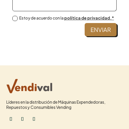
Estoy de acuerdo con la
política de privacidad.*
ENVIAR
Líderes en la distribución de Máquinas Expendedoras,
Repuestos y Consumibles Vending