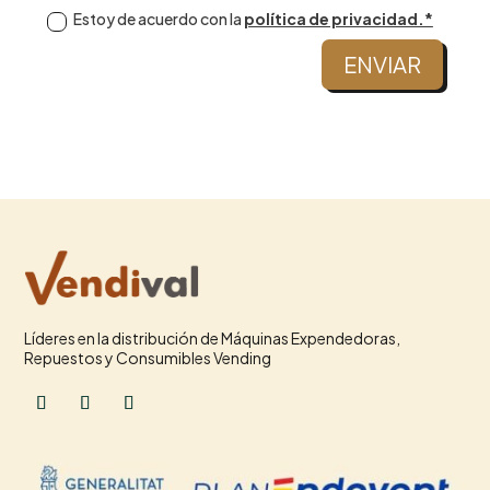
Estoy de acuerdo con la
política de privacidad.*
ENVIAR
Líderes en la distribución de Máquinas Expendedoras,
Repuestos y Consumibles Vending