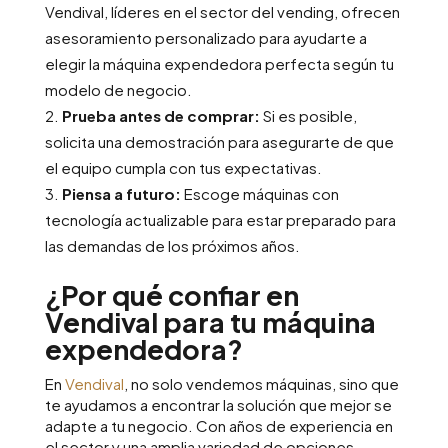
Vendival, líderes en el sector del vending, ofrecen
asesoramiento personalizado para ayudarte a
elegir la máquina expendedora perfecta según tu
modelo de negocio.
Prueba antes de comprar:
Si es posible,
solicita una demostración para asegurarte de que
el equipo cumpla con tus expectativas.
Piensa a futuro:
Escoge máquinas con
tecnología actualizable para estar preparado para
las demandas de los próximos años.
¿Por qué confiar en
Vendival para tu máquina
expendedora?
En
Vendival
, no solo vendemos máquinas, sino que
te ayudamos a encontrar la solución que mejor se
adapte a tu negocio. Con años de experiencia en
el sector y una amplia variedad de opciones,