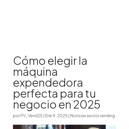
Iniciar sesión

Cómo elegir la
máquina
expendedora
perfecta para tu
negocio en 2025
por
PV_Vend25
|
Ene 9, 2025
|
Noticias sector vending