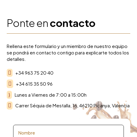
Ponte en
contacto
Rellena este formulario y un miembro de nuestro equipo
se pondrá en contacto contigo para explicarte todos los
detalles.

+34 963 75 20 40

+34 615 35 50 96
}
Lunes a Viernes de 7:00 a 15:00h

Carrer Séquia de Mestalla, 16, 46210 Picanya, Valencia