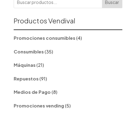
Buscar
Productos Vendival
4
Promociones consumibles
4
productos
35
Consumibles
35
productos
21
Máquinas
21
productos
91
Repuestos
91
productos
8
Medios de Pago
8
productos
5
Promociones vending
5
productos