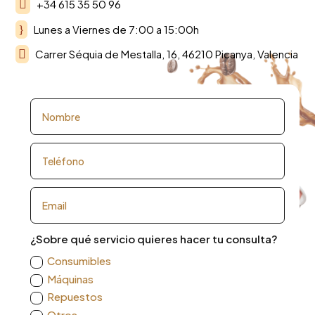

+34 615 35 50 96
}
Lunes a Viernes de 7:00 a 15:00h

Carrer Séquia de Mestalla, 16, 46210 Picanya, Valencia
¿Sobre qué servicio quieres hacer tu consulta?
Consumibles
Máquinas
Repuestos
Otros