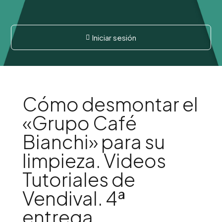
Iniciar sesión

Cómo desmontar el
«Grupo Café
Bianchi» para su
limpieza. Videos
Tutoriales de
Vendival. 4ª
entrega.