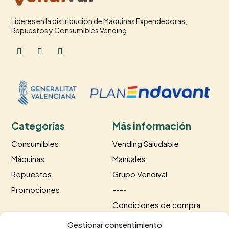
Líderes en la distribución de Máquinas Expendedoras,
Repuestos y Consumibles Vending
Categorías
Más información
Consumibles
Vending Saludable
Máquinas
Manuales
Repuestos
Grupo Vendival
Promociones
----
Condiciones de compra
Información de envío
Gestionar consentimiento