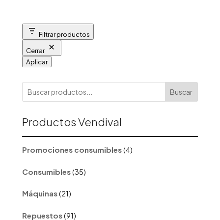
Filtrar productos
Cerrar
Aplicar
Buscar
Productos Vendival
4
Promociones consumibles
4
productos
35
Consumibles
35
productos
21
Máquinas
21
productos
91
Repuestos
91