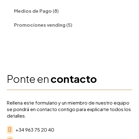
productos
8
Medios de Pago
8
productos
5
Promociones vending
5
productos
Ponte en
contacto
Rellena este formulario y un miembro de nuestro equipo
se pondrá en contacto contigo para explicarte todos los
detalles.

+34 963 75 20 40