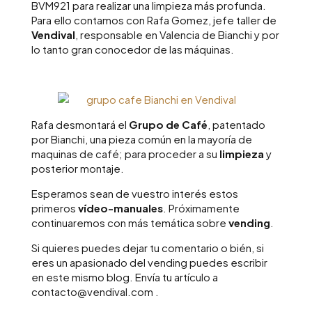
BVM921 para realizar una limpieza más profunda.
Para ello contamos con Rafa Gomez, jefe taller de
Vendival
, responsable en Valencia de Bianchi y por
lo tanto gran conocedor de las máquinas.
Rafa desmontará el
Grupo de Café
, patentado
por Bianchi, una pieza común en la mayoría de
maquinas de café; para proceder a su
limpieza
y
posterior montaje.
Esperamos sean de vuestro interés estos
primeros
vídeo-manuales
. Próximamente
continuaremos con más temática sobre
vending
.
Si quieres puedes dejar tu comentario o bién, si
eres un apasionado del vending puedes escribir
en este mismo blog. Envía tu artículo a
contacto@vendival.com .