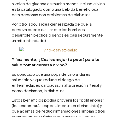
niveles de glucosa es mucho menor. Incluso el vino
está catalogado como una bebida beneficiosa
para personas con problemas de diabetes.
Por otro lado, la idea generalizada de que la
cerveza puede causar que los hombres
desarrollen pechos o senos es casi seguramente
un mito infundado)
Y finalmente, ¿Cuál es mejor (o peor) para tu
salud tomar cerveza o vino?
Es conocido que una copa de vino al día es
saludable ya que reduce el riesgo de
enfermedades cardíacas, la alta presión arterial y
como decíamos, la diabetes.
Estos beneficios podría provenir los “polifenoles”
(los encontrarás especialmente en el vino tinto) y
que además de reducir inflamaciones limpian otros
componentes químicos que acumula nuestro