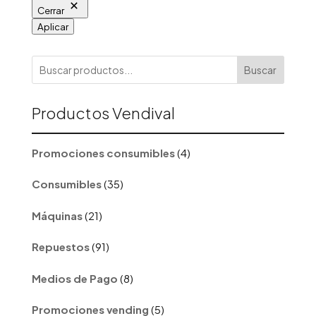
Cerrar
Aplicar
Buscar
Productos Vendival
4
Promociones consumibles
4
productos
35
Consumibles
35
productos
21
Máquinas
21
productos
91
Repuestos
91
productos
8
Medios de Pago
8
productos
5
Promociones vending
5