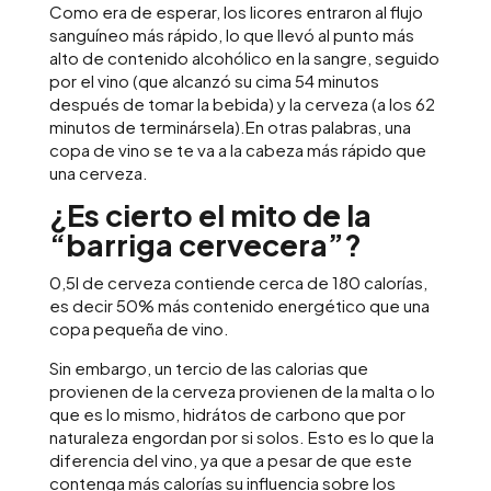
Como era de esperar, los licores entraron al flujo
sanguíneo más rápido, lo que llevó al punto más
alto de contenido alcohólico en la sangre, seguido
por el vino (que alcanzó su cima 54 minutos
después de tomar la bebida) y la cerveza (a los 62
minutos de terminársela).En otras palabras, una
copa de vino se te va a la cabeza más rápido que
una cerveza.
¿Es cierto el mito de la
“barriga cervecera”?
0,5l de cerveza contiende cerca de 180 calorías,
es decir 50% más contenido energético que una
copa pequeña de vino.
Sin embargo, un tercio de las calorias que
provienen de la cerveza provienen de la malta o lo
que es lo mismo, hidrátos de carbono que por
naturaleza engordan por si solos. Esto es lo que la
diferencia del vino, ya que a pesar de que este
contenga más calorías su influencia sobre los