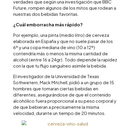
verdades que según una investigación que BBC
Future, rompen algunos de los mitos que rodean a
nuestras dos bebidas favoritas.
¿Cuál emborracha más rápido?
Por ejemplo, una pinta (medio litro) de cerveza
elaborada en España y que no suele pasar de los
6º y una copa mediana de vino (10 a 12º)
contendría más o menos la misma cantidad de
alcohol (entre 16 a 24gr). Todo depende la rapidez
con la que tu flujo sanguíneo asimile la bebida.
El investigador de la Universidad de Texas
Sothwetern, Mack Mitchell, pidió a un grupo de 15
hombres que tomaran ciertas bebidas en
diferentes, asegurándose de que el contenido
alcohólico fuera proporcional a su peso corporal y
de que bebieran a precisamente la misma
velocidad, durante un tiempo de 20 minutos.