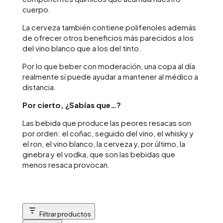
cuerpo.
La cerveza también contiene polifenoles además
de ofrecer otros beneficios más parecidos a los
del vino blanco que a los del tinto.
Por lo que beber con moderación, una copa al día
realmente sí puede ayudar a mantener al médico a
distancia.
Por cierto, ¿Sabías que…?
Las bebida que produce las peores resacas son
por orden: el coñac, seguido del vino, el whisky y
el ron, el vino blanco, la cerveza y, por último, la
ginebra y el vodka, que son las bebidas que
menos resaca provocan.
Filtrar productos